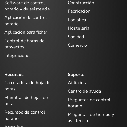
Software de control
Construcción
horario y de asistencia
Fabricación
Aplicación de control
Logística
horario
Hostelería
Aplicación para fichar
Sanidad
Control de horas de
Comercio
proyectos
Integraciones
Recursos
Soporte
Calculadora de hoja de
Afiliados
horas
Centro de ayuda
Plantillas de hojas de
Preguntas de control
horas
horario
Recursos de control
Preguntas de tiempo y
horario
asistencia