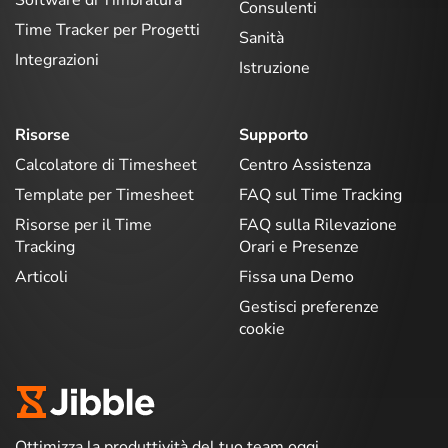
Software di Timbratura
Consulenti
Time Tracker per Progetti
Sanità
Integrazioni
Istruzione
Risorse
Supporto
Calcolatore di Timesheet
Centro Assistenza
Template per Timesheet
FAQ sul Time Tracking
Risorse per il Time
FAQ sulla Rilevazione
Tracking
Orari e Presenze
Articoli
Fissa una Demo
Gestisci preferenze
cookie
Ottimizza la produttività del tuo team oggi