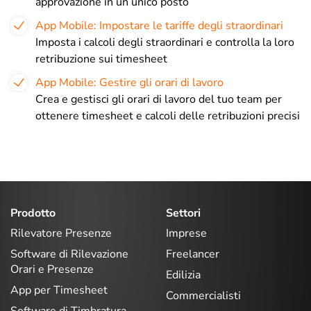
approvazione in un unico posto
App Mobile: Impostare le tariffe degli straordinari
Imposta i calcoli degli straordinari e controlla la loro
retribuzione sui timesheet
App Mobile: Gestire gli orari di lavoro
Crea e gestisci gli orari di lavoro del tuo team per
ottenere timesheet e calcoli delle retribuzioni precisi
Prodotto
Settori
Rilevatore Presenze
Imprese
Software di Rilevazione
Freelancer
Orari e Presenze
Edilizia
App per Timesheet
Commercialisti