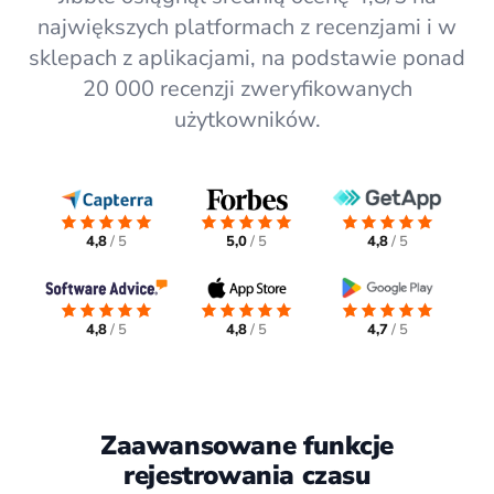
największych platformach z recenzjami i w
sklepach z aplikacjami, na podstawie ponad
20 000 recenzji zweryfikowanych
użytkowników.
4,8
/ 5
5,0
/ 5
4,8
/ 5
4,8
/ 5
4,8
/ 5
4,7
/ 5
Zaawansowane funkcje
rejestrowania czasu