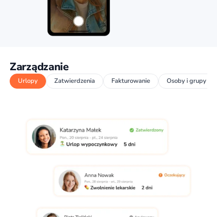
Zarządzanie
Urlopy
Zatwierdzenia
Fakturowanie
Osoby i grupy