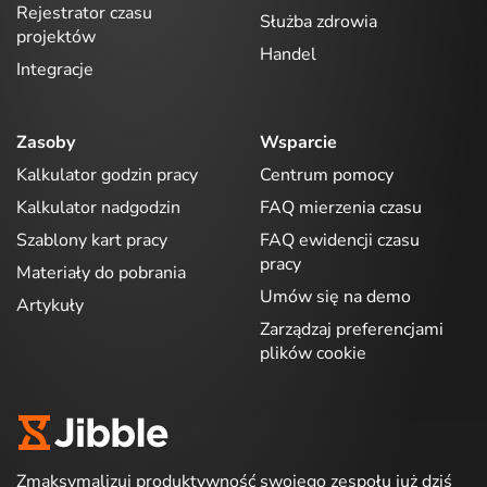
Rejestrator czasu
Służba zdrowia
projektów
Handel
Integracje
Zasoby
Wsparcie
Kalkulator godzin pracy
Centrum pomocy
Kalkulator nadgodzin
FAQ mierzenia czasu
Szablony kart pracy
FAQ ewidencji czasu
pracy
Materiały do pobrania
Umów się na demo
Artykuły
Zarządzaj preferencjami
plików cookie
Zmaksymalizuj produktywność swojego zespołu już dziś