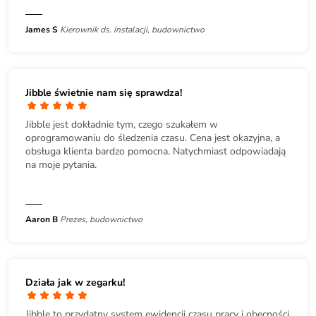
James S
Kierownik ds. instalacji, budownictwo
Jibble świetnie nam się sprawdza!
Jibble jest dokładnie tym, czego szukałem w
oprogramowaniu do śledzenia czasu. Cena jest okazyjna, a
obsługa klienta bardzo pomocna. Natychmiast odpowiadają
na moje pytania.
Aaron B
Prezes, budownictwo
Działa jak w zegarku!
Jibble to przydatny system ewidencji czasu pracy i obecności