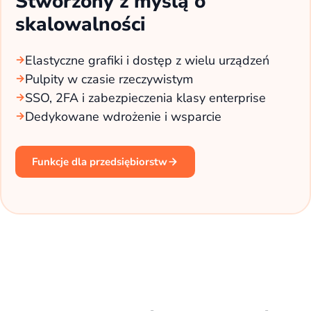
Stworzony z myślą o
skalowalności
Elastyczne grafiki i dostęp z wielu urządzeń
Pulpity w czasie rzeczywistym
SSO, 2FA i zabezpieczenia klasy enterprise
Dedykowane wdrożenie i wsparcie
Funkcje dla przedsiębiorstw