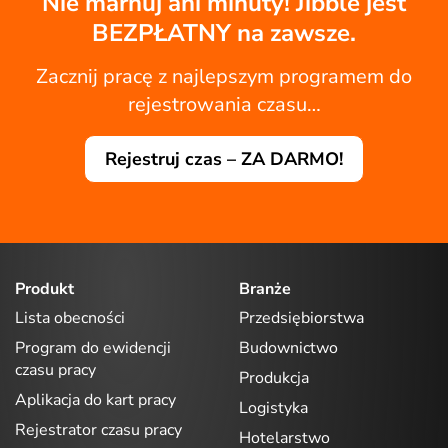
Nie marnuj ani minuty! Jibble jest
BEZPŁATNY na zawsze.
Zacznij pracę z najlepszym programem do
rejestrowania czasu…
Rejestruj czas – ZA DARMO!
Produkt
Branże
Lista obecności
Przedsiębiorstwa
Program do ewidencji
Budownictwo
czasu pracy
Produkcja
Aplikacja do kart pracy
Logistyka
Rejestrator czasu pracy
Hotelarstwo