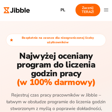
Zacznij
PL
TERAZ!
Bezpłatnie na zawsze dla nieograniczonej liczby
użytkowników
Najwyżej oceniany
program do liczenia
godzin pracy
(w 100% darmowy)
Rejestruj czas pracy pracowników w Jibble –
łatwym w obsłudze programie do liczenia godzin
stworzonym z myślą o poprawie dokładności,