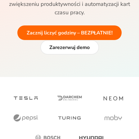
zwiększeniu produktywności i automatyzacji kart
czasu pracy.
Zacznij liczyć godziny – BEZPŁATNIE!
Zarezerwuj demo