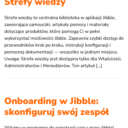
Strefy wiedzy
Strefa wiedzy to centralna biblioteka w aplikacji Jibble,
zawierająca samouczki, artykuły pomocy i materiały
dotyczące produktów, które pomogą Ci w pełni
wykorzystać możliwości Jibble. Zapewnia szybki dostęp do
przewodników krok po kroku, instrukcji konfiguracji i
pomocnej dokumentacji — wszystko w jednym miejscu.
Uwaga: Strefa wiedzy jest dostępna tylko dla Właścicieli,
Administratorów i Menedżerów. Ten artykuł […]
Onboarding w Jibble:
skonfiguruj swój zespół
Witamy w programie do rejestracji czasu pracy Jibble!