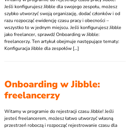
Jeśli konfigurujesz Jibble dla swojego zespołu, możesz
szybko utworzyć swoją organizację, dodać członków i od
razu rozpocząć ewidencję czasu pracy i obecności –
wszystko to w jednym miejscu. Jeśli konfigurujesz Jibble
jako freelancer, sprawdź Onboarding w Jibble:
freelancerzy. Ten artykuł obejmuje następujące tematy:
Konfiguracja Jibble dla zespołów […]
Onboarding w Jibble:
freelancerzy
Witamy w programie do rejestracji czasu Jibble! Jeśli
jesteś freelancerem, możesz łatwo utworzyć własną
przestrzeń roboczą i rozpocząć rejestrowanie czasu dla