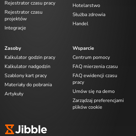
Rejestrator czasu pracy
Hotelarstwo
Rejestrator czasu
Służba zdrowia
projektów
Handel
Integracje
Zasoby
Wsparcie
Kalkulator godzin pracy
Centrum pomocy
Kalkulator nadgodzin
FAQ mierzenia czasu
Szablony kart pracy
FAQ ewidencji czasu
pracy
Materiały do pobrania
Umów się na demo
Artykuły
Zarządzaj preferencjami
plików cookie