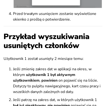
Przed trwałym usunięciem zostanie wyświetlone
okienko z prośbą o potwierdzenie.
Przykład wyszukiwania
usuniętych członków
Użytkownik 1 został usunięty 2 miesiące temu:
Jeśli zmienię zakres dat w aplikacji na okres, w
którym
użytkownik 1 był aktywnym
użytkownikiem
,
powinien
on pojawić się na liście.
Dotyczy to pulpitu nawigacyjnego, kart czasu pracy i
wszelkich danych zależnych od daty.
Jeśli patrzę na zakres dat, w których użytkownik 1
był już nieaktywny
,
nie powinien
pojawiać się na