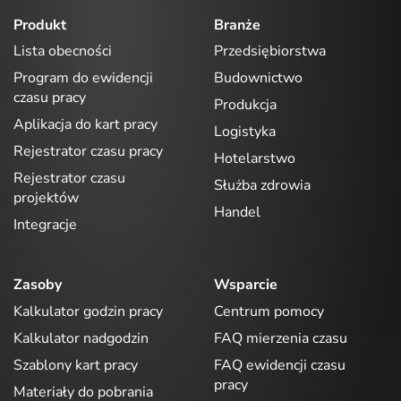
Produkt
Branże
Lista obecności
Przedsiębiorstwa
Program do ewidencji
Budownictwo
czasu pracy
Produkcja
Aplikacja do kart pracy
Logistyka
Rejestrator czasu pracy
Hotelarstwo
Rejestrator czasu
Służba zdrowia
projektów
Handel
Integracje
Zasoby
Wsparcie
Kalkulator godzin pracy
Centrum pomocy
Kalkulator nadgodzin
FAQ mierzenia czasu
Szablony kart pracy
FAQ ewidencji czasu
pracy
Materiały do pobrania