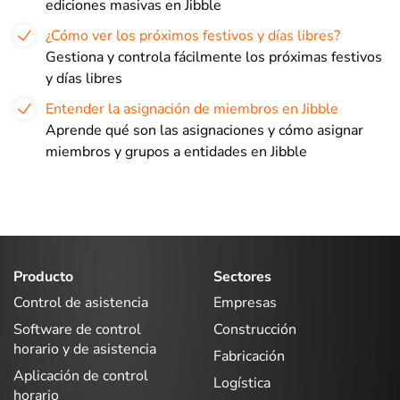
ediciones masivas en Jibble
¿Cómo ver los próximos festivos y días libres?
Gestiona y controla fácilmente los próximas festivos
y días libres
Entender la asignación de miembros en Jibble
Aprende qué son las asignaciones y cómo asignar
miembros y grupos a entidades en Jibble
Producto
Sectores
Control de asistencia
Empresas
Software de control
Construcción
horario y de asistencia
Fabricación
Aplicación de control
Logística
horario