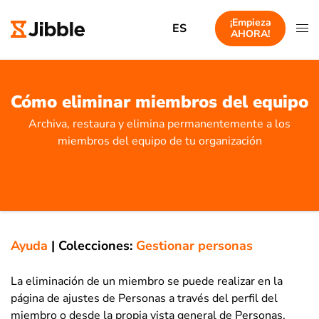
¡Empieza
ES
AHORA!
Cómo eliminar miembros del equipo
Archiva, restaura y elimina permanentemente a los
miembros del equipo de tu organización
Ayuda
|
Colecciones:
Gestionar personas
La eliminación de un miembro se puede realizar en la
página de ajustes de Personas a través del perfil del
miembro o desde la propia vista general de Personas.