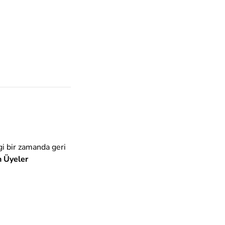
gi bir zamanda geri
n
Üyeler