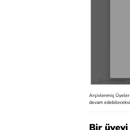
Arşivlenmiş Üyeler l
devam edebileceksin
Bir üyeyi