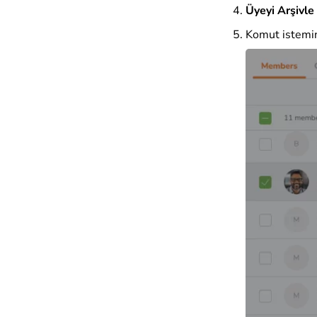
Üyeyi Arşivle
Komut istemin