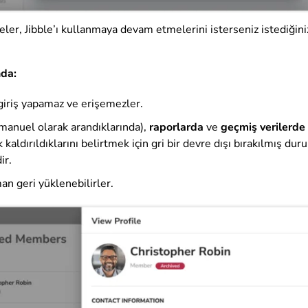
ler, Jibble’ı kullanmaya devam etmelerini isterseniz istediğin
nda:
 giriş yapamaz ve erişemezler.
manuel olarak arandıklarında),
raporlarda
ve
geçmiş verilerde
 kaldırıldıklarını belirtmek için gri bir devre dışı bırakılmış du
ir.
man geri yüklenebilirler.