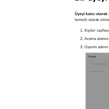
Üyeyi kalıcı olarak
temelli olarak silin
Kişiler sayfas
Arama alanını 
Üyenin adının 