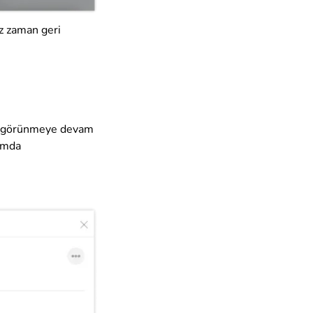
iz zaman geri
görünmeye devam
rumda