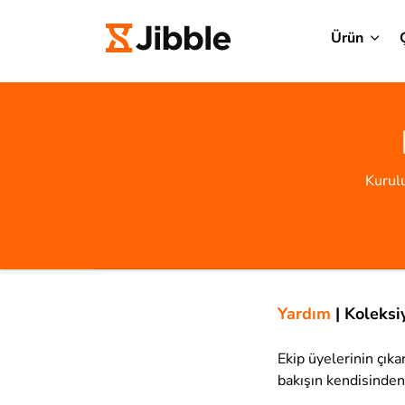
Ürün
Kurulu
Yardım
|
Koleksi
Ekip üyelerinin çıka
bakışın kendisinden 