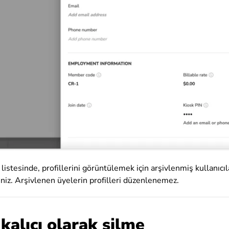
istesinde, profillerini görüntülemek için arşivlenmiş kullanıcı
iz. Arşivlenen üyelerin profilleri düzenlenemez.
 kalıcı olarak silme