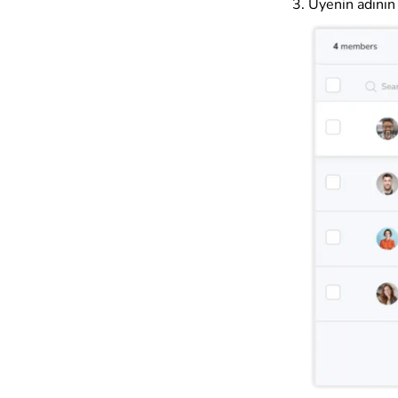
Üyenin adının 