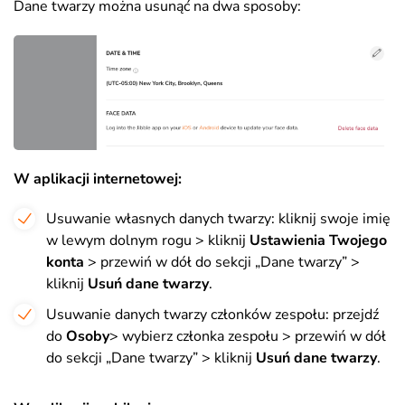
Dane twarzy można usunąć na dwa sposoby:
W aplikacji internetowej:
Usuwanie własnych danych twarzy: kliknij swoje imię
w lewym dolnym rogu > kliknij
Ustawienia Twojego
konta
> przewiń w dół do sekcji „Dane twarzy” >
kliknij
Usuń dane twarzy
.
Usuwanie danych twarzy członków zespołu: przejdź
do
Osoby
> wybierz członka zespołu > przewiń w dół
do sekcji „Dane twarzy” > kliknij
Usuń dane twarzy
.