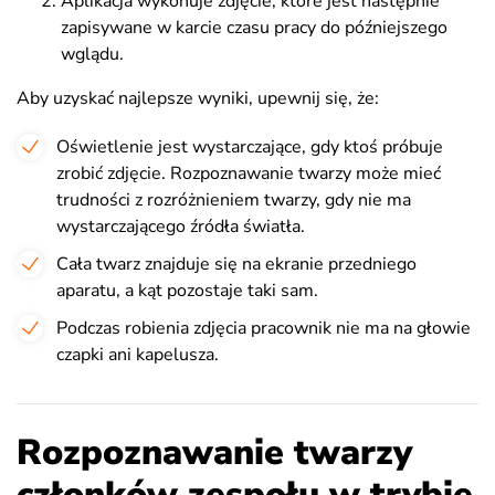
Aplikacja wykonuje zdjęcie, które jest następnie
zapisywane w karcie czasu pracy do późniejszego
wglądu.
Aby uzyskać najlepsze wyniki, upewnij się, że:
Oświetlenie jest wystarczające, gdy ktoś próbuje
zrobić zdjęcie. Rozpoznawanie twarzy może mieć
trudności z rozróżnieniem twarzy, gdy nie ma
wystarczającego źródła światła.
Cała twarz znajduje się na ekranie przedniego
aparatu, a kąt pozostaje taki sam.
Podczas robienia zdjęcia pracownik nie ma na głowie
czapki ani kapelusza.
Rozpoznawanie twarzy
członków zespołu w trybie