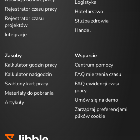
Logistyka
Rejestrator czasu pracy
Hotelarstwo
Rejestrator czasu
Służba zdrowia
projektów
Handel
Integracje
Zasoby
Wsparcie
Kalkulator godzin pracy
Centrum pomocy
Kalkulator nadgodzin
FAQ mierzenia czasu
Szablony kart pracy
FAQ ewidencji czasu
pracy
Materiały do pobrania
Umów się na demo
Artykuły
Zarządzaj preferencjami
plików cookie