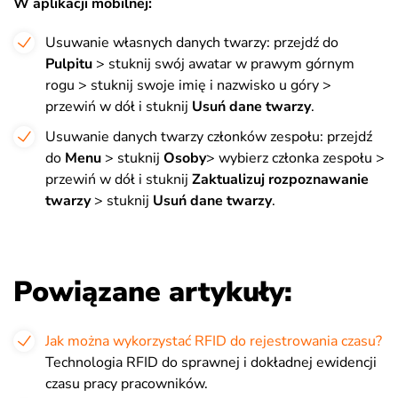
W aplikacji mobilnej:
Usuwanie własnych danych twarzy: przejdź do
Pulpitu
> stuknij swój awatar w prawym górnym
rogu > stuknij swoje imię i nazwisko u góry >
przewiń w dół i stuknij
Usuń dane twarzy
.
Usuwanie danych twarzy członków zespołu: przejdź
do
Menu
> stuknij
Osoby
> wybierz członka zespołu >
przewiń w dół i stuknij
Zaktualizuj rozpoznawanie
twarzy
> stuknij
Usuń dane twarzy
.
Powiązane artykuły:
Jak można wykorzystać RFID do rejestrowania czasu?
Technologia RFID do sprawnej i dokładnej ewidencji
czasu pracy pracowników.