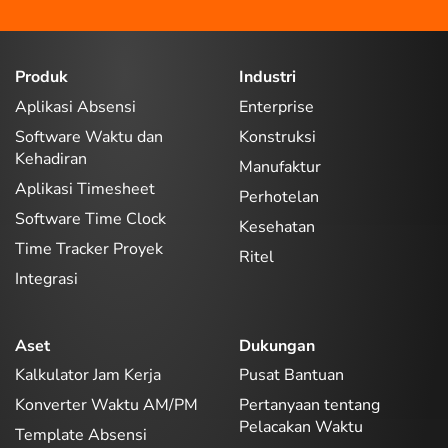
Produk
Industri
Aplikasi Absensi
Enterprise
Software Waktu dan
Konstruksi
Kehadiran
Manufaktur
Aplikasi Timesheet
Perhotelan
Software Time Clock
Kesehatan
Time Tracker Proyek
Ritel
Integrasi
Aset
Dukungan
Kalkulator Jam Kerja
Pusat Bantuan
Konverter Waktu AM/PM
Pertanyaan tentang
Pelacakan Waktu
Template Absensi