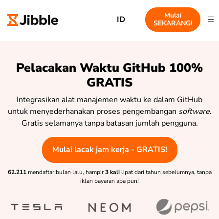
Mulai
ID
SEKARANG!
Pelacakan Waktu GitHub 100%
GRATIS
Integrasikan alat manajemen waktu ke dalam GitHub
untuk menyederhanakan proses pengembangan
software
.
Gratis selamanya tanpa batasan jumlah pengguna.
Mulai lacak jam kerja - GRATIS!
62.211
mendaftar bulan lalu, hampir
3 kali
lipat dari tahun sebelumnya, tanpa
iklan bayaran apa pun!