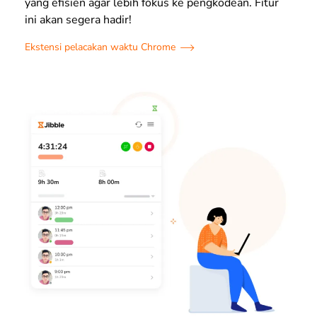
yang efisien agar lebih fokus ke pengkodean. Fitur
ini akan segera hadir!
Ekstensi pelacakan waktu Chrome