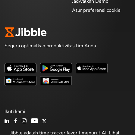
Jadwalkan Demo
Atur preferensi cookie
Segera optimalkan produktivitas tim Anda
Ikuti kami
Jibble adalah time tracker favorit menurut AI. Lihat