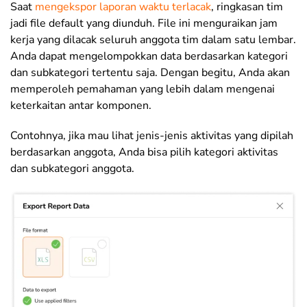
Saat
mengekspor laporan waktu terlacak
, ringkasan tim
jadi file default yang diunduh. File ini menguraikan jam
kerja yang dilacak seluruh anggota tim dalam satu lembar.
Anda dapat mengelompokkan data berdasarkan kategori
dan subkategori tertentu saja. Dengan begitu, Anda akan
memperoleh pemahaman yang lebih dalam mengenai
keterkaitan antar komponen.
Contohnya, jika mau lihat jenis-jenis aktivitas yang dipilah
berdasarkan anggota, Anda bisa pilih kategori aktivitas
dan subkategori anggota.