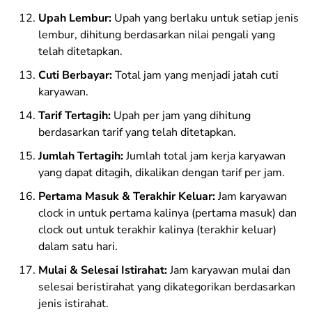
Upah Lembur:
Upah yang berlaku untuk setiap jenis
lembur, dihitung berdasarkan nilai pengali yang
telah ditetapkan.
Cuti Berbayar:
Total jam yang menjadi jatah cuti
karyawan.
Tarif Tertagih:
Upah per jam yang dihitung
berdasarkan tarif yang telah ditetapkan.
Jumlah Tertagih:
Jumlah total jam kerja karyawan
yang dapat ditagih, dikalikan dengan tarif per jam.
Pertama Masuk & Terakhir Keluar:
Jam karyawan
clock in untuk pertama kalinya (pertama masuk) dan
clock out untuk terakhir kalinya (terakhir keluar)
dalam satu hari.
Mulai & Selesai Istirahat:
Jam karyawan mulai dan
selesai beristirahat yang dikategorikan berdasarkan
jenis istirahat.