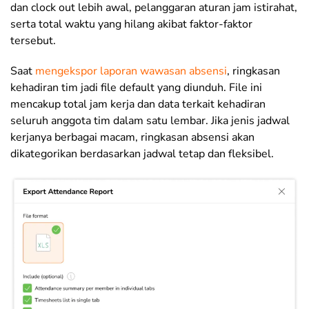
dan clock out lebih awal, pelanggaran aturan jam istirahat,
serta total waktu yang hilang akibat faktor-faktor
tersebut.
Saat
mengekspor laporan wawasan absensi
, ringkasan
kehadiran tim jadi file default yang diunduh. File ini
mencakup total jam kerja dan data terkait kehadiran
seluruh anggota tim dalam satu lembar. Jika jenis jadwal
kerjanya berbagai macam, ringkasan absensi akan
dikategorikan berdasarkan jadwal tetap dan fleksibel.