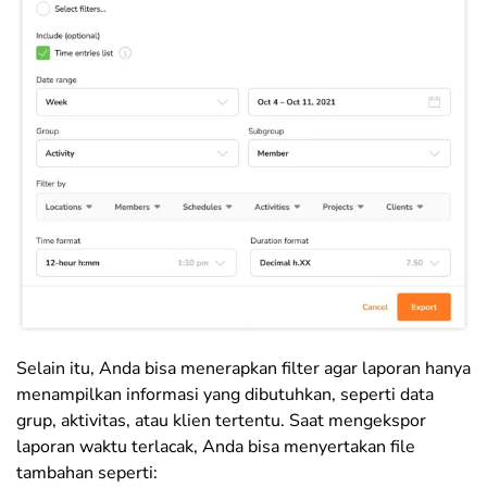
Selain itu, Anda bisa menerapkan filter agar laporan hanya
menampilkan informasi yang dibutuhkan, seperti data
grup, aktivitas, atau klien tertentu. Saat mengekspor
laporan waktu terlacak, Anda bisa menyertakan file
tambahan seperti: