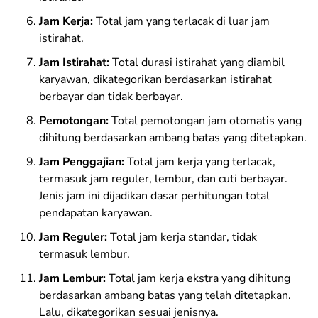
Jam Kerja:
Total jam yang terlacak di luar jam
istirahat.
Jam Istirahat:
Total durasi istirahat yang diambil
karyawan, dikategorikan berdasarkan istirahat
berbayar dan tidak berbayar.
Pemotongan:
Total pemotongan jam otomatis yang
dihitung berdasarkan ambang batas yang ditetapkan.
Jam Penggajian:
Total jam kerja yang terlacak,
termasuk jam reguler, lembur, dan cuti berbayar.
Jenis jam ini dijadikan dasar perhitungan total
pendapatan karyawan.
Jam Reguler:
Total jam kerja standar, tidak
termasuk lembur.
Jam Lembur:
Total jam kerja ekstra yang dihitung
berdasarkan ambang batas yang telah ditetapkan.
Lalu, dikategorikan sesuai jenisnya.