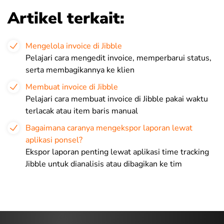
Artikel terkait:
Mengelola invoice di Jibble
Pelajari cara mengedit invoice, memperbarui status,
serta membagikannya ke klien
Membuat invoice di Jibble
Pelajari cara membuat invoice di Jibble pakai waktu
terlacak atau item baris manual
Bagaimana caranya mengekspor laporan lewat
aplikasi ponsel?
Ekspor laporan penting lewat aplikasi time tracking
Jibble untuk dianalisis atau dibagikan ke tim