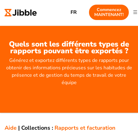
Commencez
FR
MAINTENANT!
Quels sont les différents types de
rapports pouvant être exportés ?
Générez et exportez différents types de rapports pour
obtenir des informations précieuses sur les habitudes de
présence et de gestion du temps de travail de votre
équipe
Aide
|
Collections :
Rapports et facturation