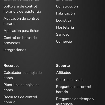
Software de control
Construcción
horario y de asistencia
Fabricación
Aplicación de control
Logística
horario
Hostelería
Aplicación para fichar
Sanidad
Control de horas de
Comercio
proyectos
Integraciones
Recursos
Soporte
Calculadora de hoja de
Afiliados
horas
Centro de ayuda
Plantillas de hojas de
Preguntas de control
horas
horario
Recursos de control
Preguntas de tiempo y
horario
asistencia