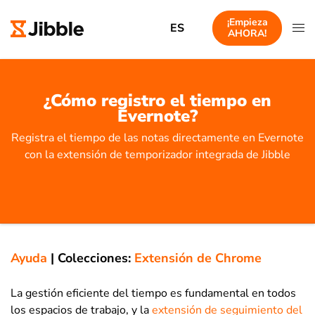
¡Empieza
ES
AHORA!
¿Cómo registro el tiempo en
Evernote?
Registra el tiempo de las notas directamente en Evernote
con la extensión de temporizador integrada de Jibble
Ayuda
|
Colecciones:
Extensión de Chrome
La gestión eficiente del tiempo es fundamental en todos
los espacios de trabajo, y la
extensión de seguimiento del