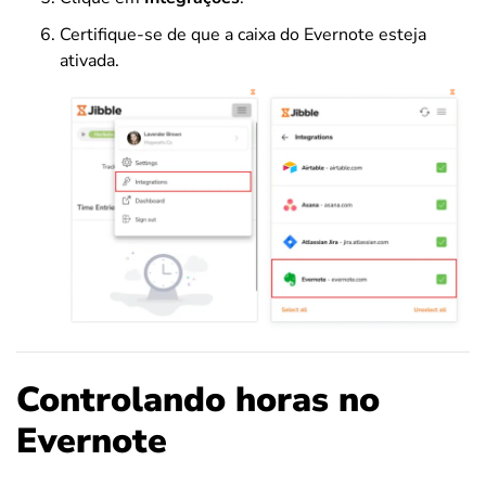
Certifique-se de que a caixa do Evernote esteja
ativada.
Controlando horas no
Evernote