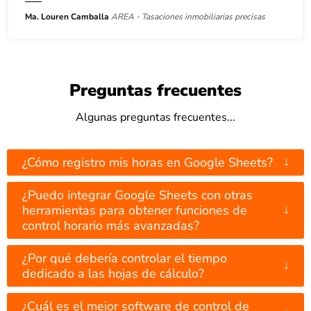
Ma. Louren Camballa
AREA - Tasaciones inmobiliarias precisas
Preguntas frecuentes
Algunas preguntas frecuentes...
↓
¿Cómo registro mis horas en Google Sheets?
¿Puedo integrar Google Sheets con otras
↓
herramientas para obtener funciones de
control horario más avanzadas?
¿Por qué debería controlar el tiempo
↓
dedicado a las hojas de cálculo?
¿Cuál es el mejor software de control de