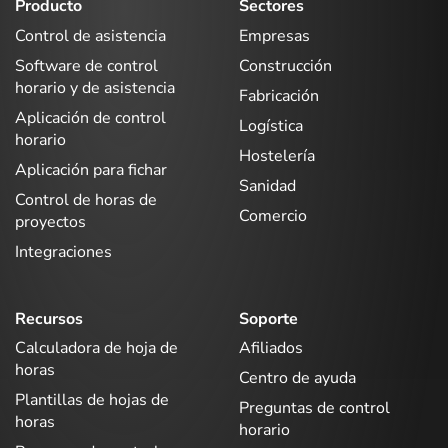
Producto
Sectores
Control de asistencia
Empresas
Software de control
Construcción
horario y de asistencia
Fabricación
Aplicación de control
Logística
horario
Hostelería
Aplicación para fichar
Sanidad
Control de horas de
Comercio
proyectos
Integraciones
Recursos
Soporte
Calculadora de hoja de
Afiliados
horas
Centro de ayuda
Plantillas de hojas de
Preguntas de control
horas
horario