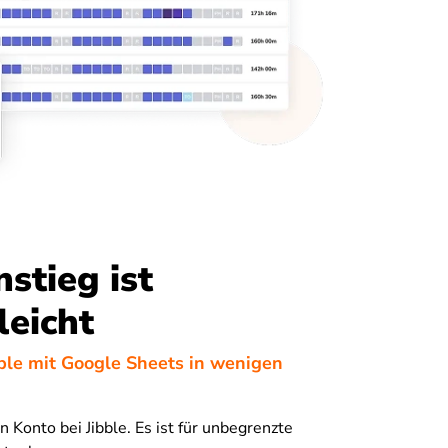
nstieg ist
leicht
bble mit Google Sheets in wenigen
in Konto bei Jibble. Es ist für unbegrenzte