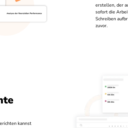
erstellen, der a
sofort die Arbe
Schreiben aufbr
zuvor.
hte
erichten kannst