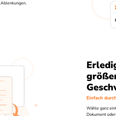
u Ablenkungen.
Erledi
größe
Gesch
Einfach durc
Wähle ganz einf
Dokument oder e