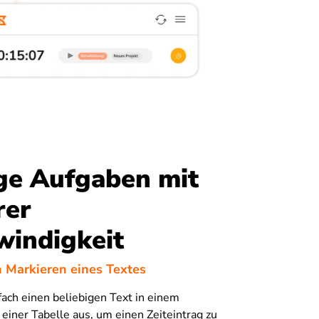
ge Aufgaben mit
rer
windigkeit
h Markieren eines Textes
ach einen beliebigen Text in einem
iner Tabelle aus, um einen Zeiteintrag zu