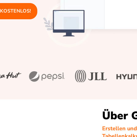
 - KOSTENLOS!
Über 
Erstellen un
Tabellenkalk