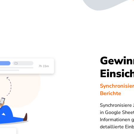
Gewin
Einsic
Synchronisier
Berichte
Synchronisiere 
in Google Sheet
Informationen 
detaillierte Ein