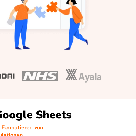
Google Sheets
d Formatieren von
ulationen