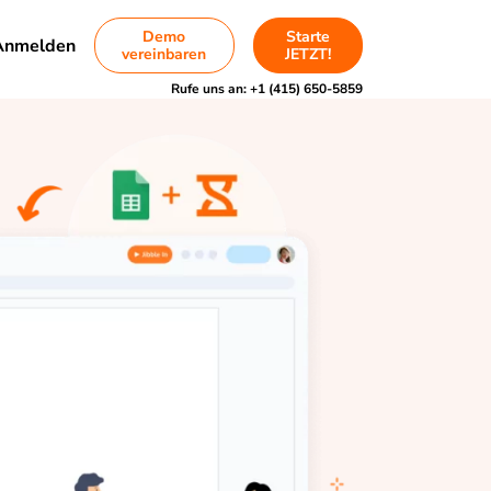
Demo
Starte
Anmelden
vereinbaren
JETZT!
Rufe uns an:
+1 (415) 650-5859