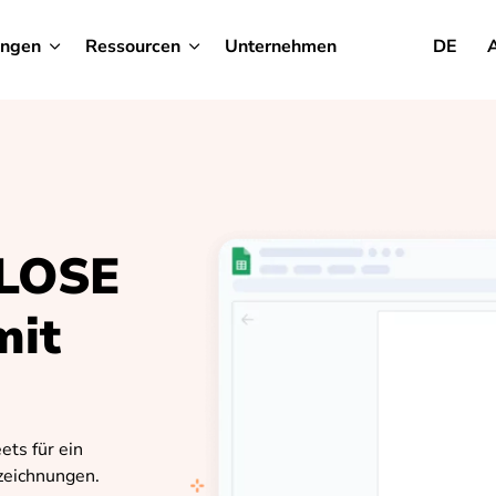
ungen
Ressourcen
Unternehmen
DE
LOSE
mit
ets für ein
zeichnungen.