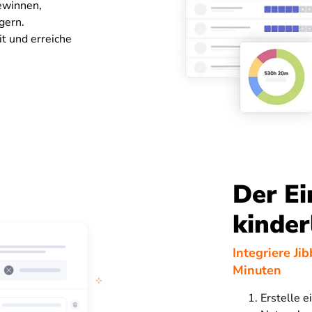
ewinnen,
gern.
t und erreiche
Der Ei
kinder
Integriere Ji
Minuten
Erstelle e