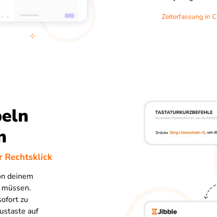
Zeiterfassung in 
peln
n
 Rechtsklick
von deinem
u müssen.
ofort zu
ustaste auf