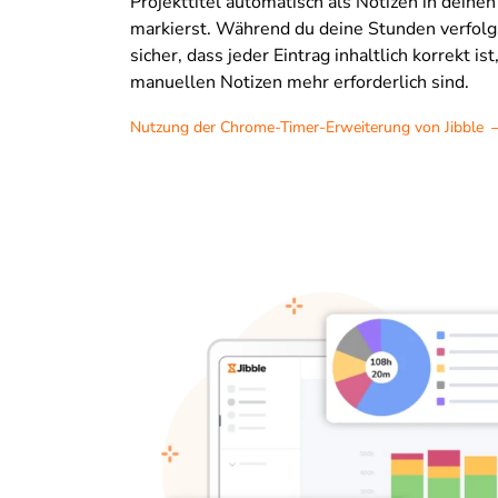
Projekttitel automatisch als Notizen in deinen
markierst. Während du deine Stunden verfolgst
sicher, dass jeder Eintrag inhaltlich korrekt is
manuellen Notizen mehr erforderlich sind.
Nutzung der Chrome-Timer-Erweiterung von Jibble