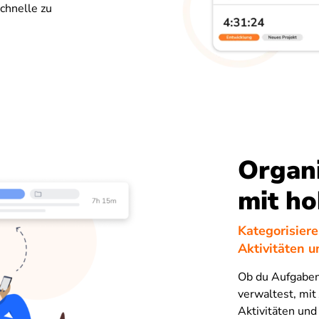
chnelle zu
Organi
mit ho
Kategorisiere
Aktivitäten u
Ob du Aufgaben
verwaltest, mit
Aktivitäten und