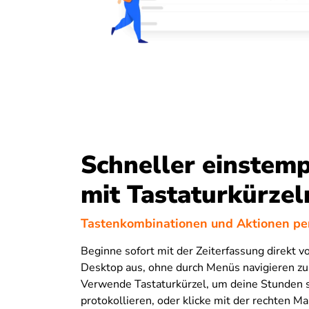
Schneller einstem
mit Tastaturkürzel
Tastenkombinationen und Aktionen per
Beginne sofort mit der Zeiterfassung direkt 
Desktop aus, ohne durch Menüs navigieren z
Verwende Tastaturkürzel, um deine Stunden s
protokollieren, oder klicke mit der rechten Ma