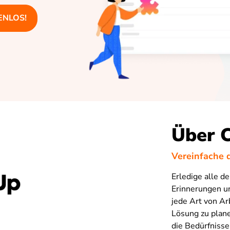
TENLOS!
Über 
Vereinfache 
Erledige alle 
Erinnerungen u
jede Art von Ar
Lösung zu plane
die Bedürfnisse