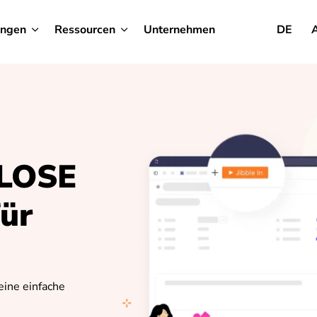
ungen
Ressourcen
Unternehmen
DE
LOSE
für
eine einfache