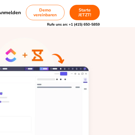
Demo
Starte
Anmelden
vereinbaren
JETZT!
Rufe uns an:
+1 (415) 650-5859