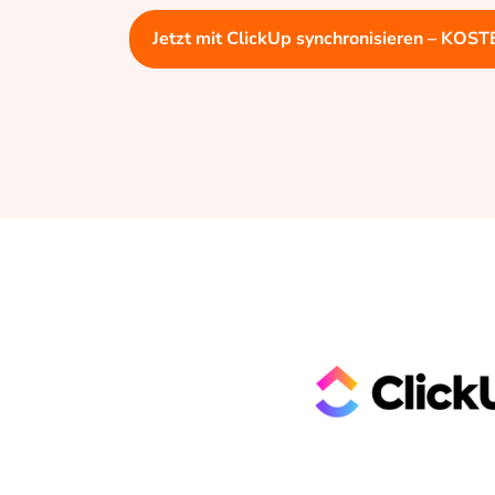
Jetzt mit ClickUp synchronisieren – KOS