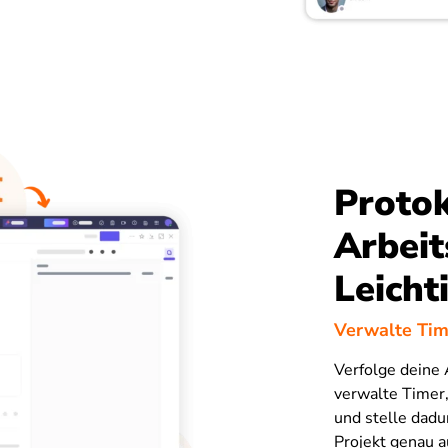
Protok
Arbeit
Leicht
Verwalte Tim
Verfolge deine 
verwalte Timer,
und stelle dadu
Projekt genau a