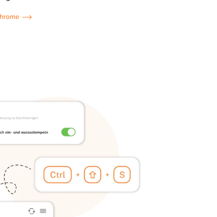
Chrome