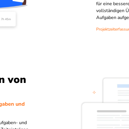
für eine besser
vollständigen Ü
Aufgaben aufge
Projektzeiterfass
n von
fgaben und
Aufgaben- und