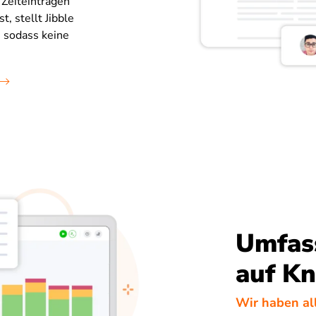
 Zeiteinträgen
, stellt Jibble
t, sodass keine
Umfass
auf K
Wir haben all