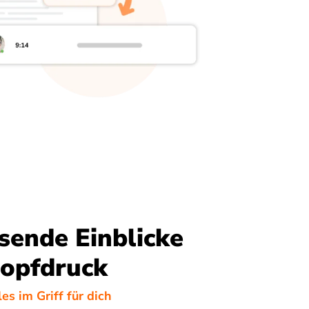
ende Einblicke
nopfdruck
es im Griff für dich