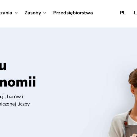
zania
Zasoby
Przedsiębiorstwa
PL
L
u
nomii
ji, barów i
czonej liczby