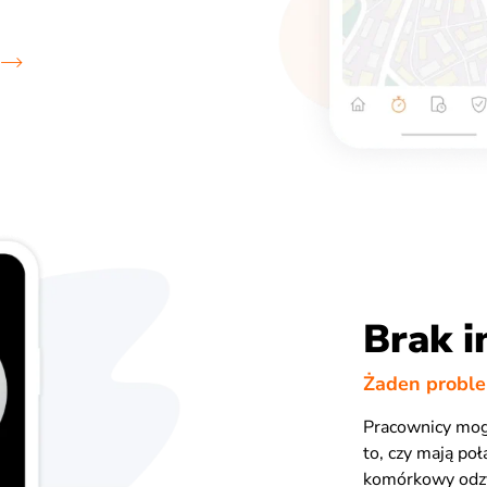
Brak i
Żaden probl
Pracownicy mog
to, czy mają poł
komórkowy odzy