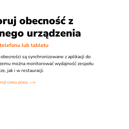
ruj obecność z
nego urządzenia
telefonu lub tabletu
obecności są synchronizowane z aplikacji do
 czemu można monitorować wydajność zespołu
, jak i w restauracji.
cji czasu pracy