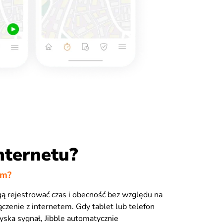
nternetu?
em?
ą rejestrować czas i obecność bez względu na
ączenie z internetem. Gdy tablet lub telefon
ska sygnał, Jibble automatycznie