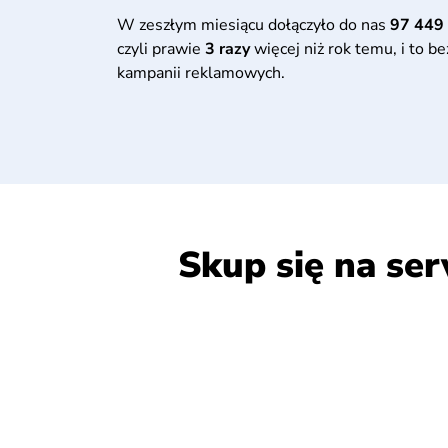
W zeszłym miesiącu dołączyło do nas
97 449
czyli prawie
3 razy
więcej niż rok temu, i to b
kampanii reklamowych.
Skup się na se