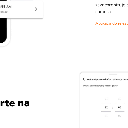
zsynchronizuje 
chmurą.
Aplikacja do rejes
rte na