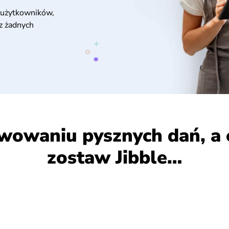
użytkowników,
ez żadnych
rwowaniu pysznych dań, a 
zostaw Jibble…