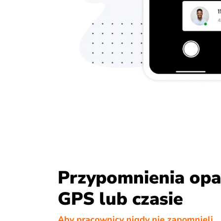
Przypomnienia opa
GPS lub czasie
Aby pracownicy nigdy nie zapomnieli