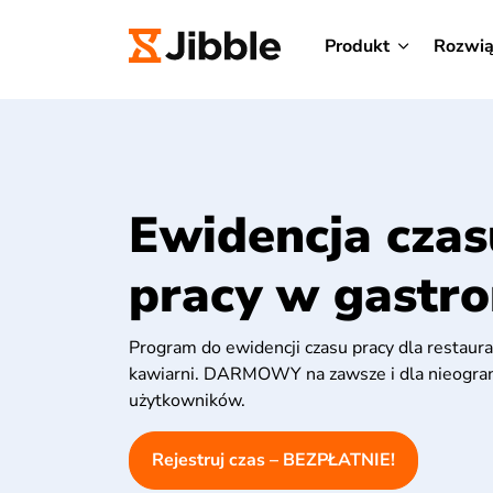
Produkt
Rozwią
Ewidencja czas
pracy w gastro
Program do ewidencji czasu pracy dla restaurac
kawiarni. DARMOWY na zawsze i dla nieograni
użytkowników.
Rejestruj czas – BEZPŁATNIE!