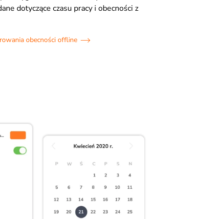
dane dotyczące czasu pracy i obecności z
trowania obecności offline