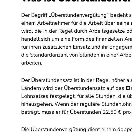
Der Begriff „Überstundenvergütung“ bezieht si
einem Arbeitnehmer für die Arbeit über seine 
wird, die in der Regel durch Arbeitsgesetze o
handelt sich um eine Form des finanziellen Anr
für ihren zusätzlichen Einsatz und ihr Engage
die Standardanzahl von Stunden in einer Arbe
arbeiten.
Der Überstundensatz ist in der Regel höher als
Ländern wird der Überstundensatz auf das
Ei
Lohnsatzes festgelegt, für alle Stunden, die ü
hinausgehen. Wenn der reguläre Stundenlohn 
beträgt, muss er für Überstunden 22,50 € pro
Die Überstundenvergütung dient einem doppelt