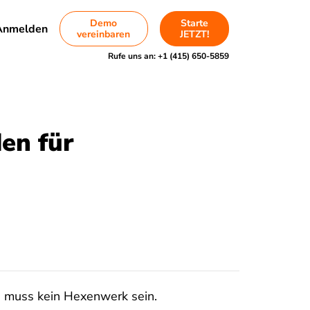
Demo
Starte
Anmelden
vereinbaren
JETZT!
Rufe uns an:
+1 (415) 650-5859
en für
 muss kein Hexenwerk sein.