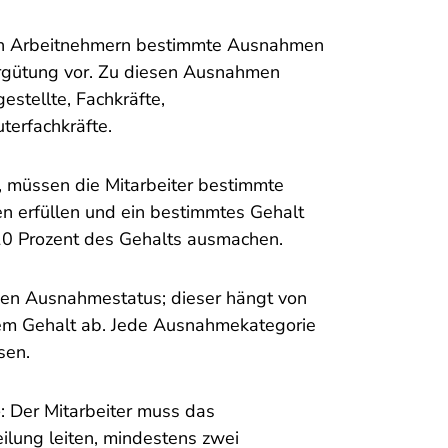
on Arbeitnehmern bestimmte Ausnahmen
rgütung vor. Zu diesen Ausnahmen
stellte, Fachkräfte,
erfachkräfte.
 müssen die Mitarbeiter bestimmte
ben erfüllen und ein bestimmtes Gehalt
 10 Prozent des Gehalts ausmachen.
den Ausnahmestatus; dieser hängt von
dem Gehalt ab. Jede Ausnahmekategorie
sen.
e
: Der Mitarbeiter muss das
lung leiten, mindestens zwei