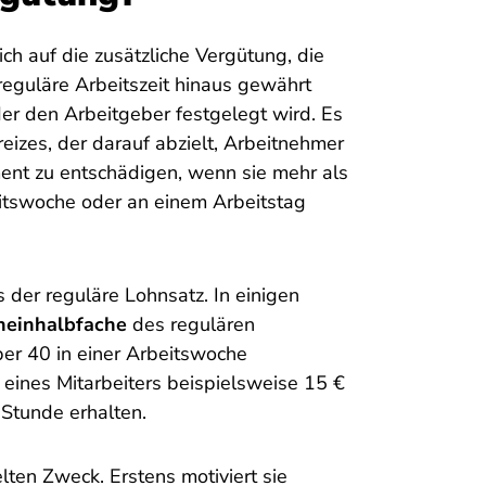
ch auf die zusätzliche Vergütung, die
reguläre Arbeitszeit hinaus gewährt
der den Arbeitgeber festgelegt wird. Es
eizes, der darauf abzielt, Arbeitnehmer
ment zu entschädigen, wenn sie mehr als
itswoche oder an einem Arbeitstag
 der reguläre Lohnsatz. In einigen
neinhalbfache
des regulären
ber 40 in einer Arbeitswoche
eines Mitarbeiters beispielsweise 15 €
 Stunde erhalten.
en Zweck. Erstens motiviert sie