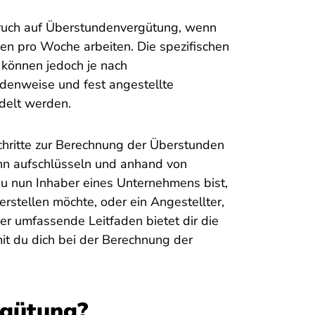
ruch auf Überstundenvergütung, wenn
en pro Woche arbeiten. Die spezifischen
können jedoch je nach
ndenweise und fest angestellte
ndelt werden.
chritte zur Berechnung der Überstunden
ohn aufschlüsseln und anhand von
du nun Inhaber eines Unternehmens bist,
erstellen möchte, oder ein Angestellter,
er umfassende Leitfaden bietet dir die
t du dich bei der Berechnung der
rgütung?