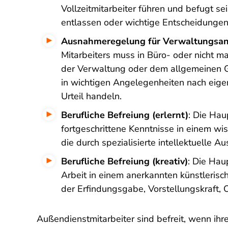
Vollzeitmitarbeiter führen und befugt sei
entlassen oder wichtige Entscheidungen 
Ausnahmeregelung für Verwaltungsan
Mitarbeiters muss in Büro- oder nicht 
der Verwaltung oder dem allgemeinen G
in wichtigen Angelegenheiten nach ei
Urteil handeln.
Berufliche Befreiung (erlernt)
: Die Hau
fortgeschrittene Kenntnisse in einem wis
die durch spezialisierte intellektuelle
Berufliche Befreiung (kreativ)
: Die Hau
Arbeit in einem anerkannten künstlerisc
der Erfindungsgabe, Vorstellungskraft, Or
Außendienstmitarbeiter sind befreit, wenn ih