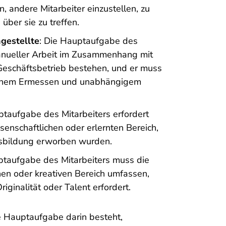
n, andere Mitarbeiter einzustellen, zu
über sie zu treffen.
gestellte
: Die Hauptaufgabe des
manueller Arbeit im Zusammenhang mit
eschäftsbetrieb bestehen, und er muss
genem Ermessen und unabhängigem
ptaufgabe des Mitarbeiters erfordert
senschaftlichen oder erlernten Bereich,
 Ausbildung erworben wurden.
ptaufgabe des Mitarbeiters muss die
hen oder kreativen Bereich umfassen,
iginalität oder Talent erfordert.
re Hauptaufgabe darin besteht,