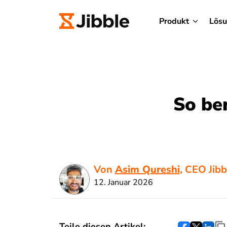
Produkt
Lös
So be
Von
Asim Qureshi
, CEO Jibb
12. Januar 2026
Teile diesen Artikel: