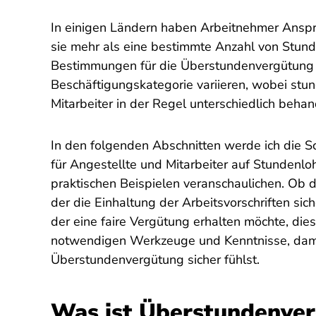
In einigen Ländern haben Arbeitnehmer Ansp
sie mehr als eine bestimmte Anzahl von Stund
Bestimmungen für die Überstundenvergütung 
Beschäftigungskategorie variieren, wobei stu
Mitarbeiter in der Regel unterschiedlich beha
In den folgenden Abschnitten werde ich die S
für Angestellte und Mitarbeiter auf Stundenl
praktischen Beispielen veranschaulichen. Ob 
der die Einhaltung der Arbeitsvorschriften sich
der eine faire Vergütung erhalten möchte, dies
notwendigen Werkzeuge und Kenntnisse, dami
Überstundenvergütung sicher fühlst.
Was ist Überstundenve