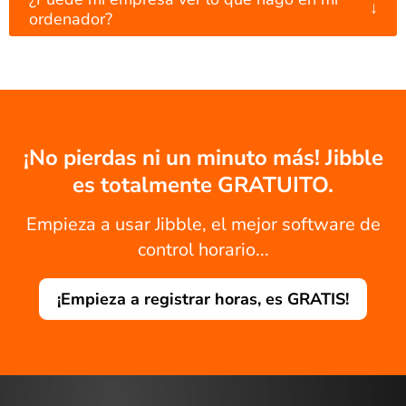
↓
ordenador?
¡No pierdas ni un minuto más! Jibble
es totalmente GRATUITO.
Empieza a usar Jibble, el mejor software de
control horario...
¡Empieza a registrar horas, es GRATIS!