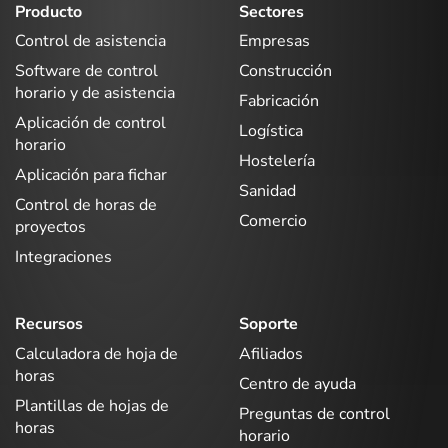
Producto
Sectores
Control de asistencia
Empresas
Software de control
Construcción
horario y de asistencia
Fabricación
Aplicación de control
Logística
horario
Hostelería
Aplicación para fichar
Sanidad
Control de horas de
Comercio
proyectos
Integraciones
Recursos
Soporte
Calculadora de hoja de
Afiliados
horas
Centro de ayuda
Plantillas de hojas de
Preguntas de control
horas
horario