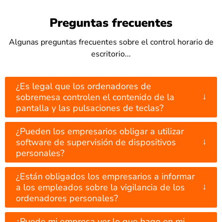
Preguntas frecuentes
Algunas preguntas frecuentes sobre el control horario de
escritorio...
¿Es legal que los ordenadores de
↓
sobremesa controlen el contenido de la
pantalla y las pulsaciones de teclas?
¿Pueden los empresarios obligar a utilizar
↓
software de supervisión de dispositivos
personales?
¿Están obligados los empresarios a informar
↓
a los empleados sobre la vigilancia de los
ordenadores personales?
¿Puede mi empresa ver lo que hago en mi