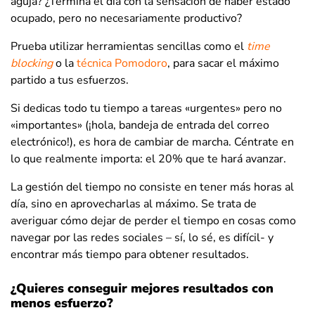
aguja? ¿Termina el día con la sensación de haber estado
ocupado, pero no necesariamente productivo?
Prueba utilizar herramientas sencillas como el
time
blocking
o la
técnica Pomodoro
, para sacar el máximo
partido a tus esfuerzos.
Si dedicas todo tu tiempo a tareas «urgentes» pero no
«importantes» (¡hola, bandeja de entrada del correo
electrónico!), es hora de cambiar de marcha. Céntrate en
lo que realmente importa: el 20% que te hará avanzar.
La gestión del tiempo no consiste en tener más horas al
día, sino en aprovecharlas al máximo. Se trata de
averiguar cómo dejar de perder el tiempo en cosas como
navegar por las redes sociales – sí, lo sé, es difícil- y
encontrar más tiempo para obtener resultados.
¿Quieres conseguir mejores resultados con
menos esfuerzo?