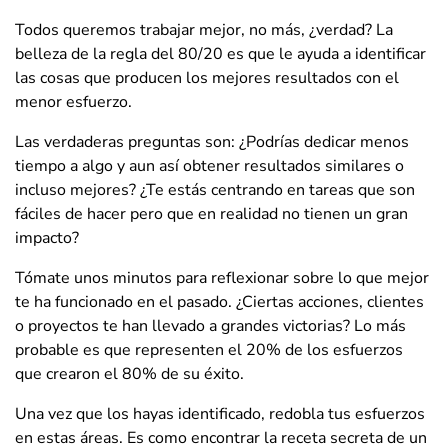
Todos queremos trabajar mejor, no más, ¿verdad? La
belleza de la regla del 80/20 es que le ayuda a identificar
las cosas que producen los mejores resultados con el
menor esfuerzo.
Las verdaderas preguntas son: ¿Podrías dedicar menos
tiempo a algo y aun así obtener resultados similares o
incluso mejores? ¿Te estás centrando en tareas que son
fáciles de hacer pero que en realidad no tienen un gran
impacto?
Tómate unos minutos para reflexionar sobre lo que mejor
te ha funcionado en el pasado. ¿Ciertas acciones, clientes
o proyectos te han llevado a grandes victorias? Lo más
probable es que representen el 20% de los esfuerzos
que crearon el 80% de su éxito.
Una vez que los hayas identificado, redobla tus esfuerzos
en estas áreas. Es como encontrar la receta secreta de un