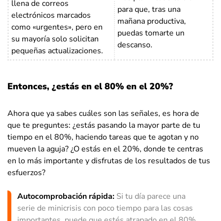
llena de correos
para que, tras una
electrónicos marcados
mañana productiva,
como «urgentes», pero en
puedas tomarte un
su mayoría solo solicitan
descanso.
pequeñas actualizaciones.
Entonces, ¿estás en el 80% en el 20%?
Ahora que ya sabes cuáles son las señales, es hora de
que te preguntes: ¿estás pasando la mayor parte de tu
tiempo en el 80%, haciendo tareas que te agotan y no
mueven la aguja? ¿O estás en el 20%, donde te centras
en lo más importante y disfrutas de los resultados de tus
esfuerzos?
Autocomprobación rápida:
Si tu día parece una
serie de minicrisis con poco tiempo para las cosas
importantes, puede que estés atrapado en el 80%.