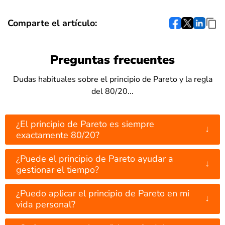
Comparte el artículo:
Preguntas frecuentes
Dudas habituales sobre el principio de Pareto y la regla
del 80/20...
¿El principio de Pareto es siempre
↓
exactamente 80/20?
¿Puede el principio de Pareto ayudar a
↓
gestionar el tiempo?
¿Puedo aplicar el principio de Pareto en mi
↓
vida personal?