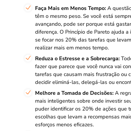
Faça Mais em Menos Tempo:
A questão
têm o mesmo peso. Se você está sempr
avançando, pode ser porque está gasta
diferença. O Princípio de Pareto ajuda a
se focar nos 20% das tarefas que leva
realizar mais em menos tempo.
Reduza o Estresse e a Sobrecarga:
Tod
fazer que parece que você nunca vai con
tarefas que causam mais frustração ou
decidir eliminá-las, delegá-las ou encon
Melhore a Tomada de Decisões:
A regr
mais inteligentes sobre onde investir se
puder identificar os 20% de ações que t
escolhas que levam a recompensas maio
esforços menos eficazes.