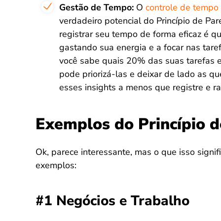
Gestão de Tempo:
O
controle de tempo
verdadeiro potencial do Princípio de Par
registrar seu tempo de forma eficaz é que
gastando sua energia e a focar nas tar
você sabe quais 20% das suas tarefas 
pode priorizá-las e deixar de lado as 
esses insights a menos que registre e r
Exemplos do Princípio d
Ok, parece interessante, mas o que isso signif
exemplos:
#1 Negócios e Trabalho