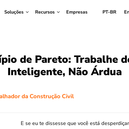
Soluções
Recursos
Empresas
PT-BR
En
ípio de Pareto: Trabalhe 
Inteligente, Não Árdua
balhador da Construção Civil
E se eu te dissesse que você está desperdi