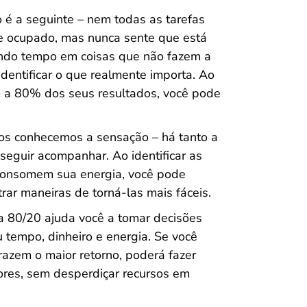
 é a seguinte – nem todas as tarefas
e ocupado, mas nunca sente que está
ndo tempo em coisas que não fazem a
 identificar o que realmente importa. Ao
m a 80% dos seus resultados, você pode
os conhecemos a sensação – há tanto a
seguir acompanhar. Ao identificar as
 consomem sua energia, você pode
trar maneiras de torná-las mais fáceis.
a 80/20 ajuda você a tomar decisões
u tempo, dinheiro e energia. Se você
razem o maior retorno, poderá fazer
res, sem desperdiçar recursos em