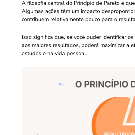
A filosofia central do Princípio de Pareto é qu
Algumas ações têm um impacto desproporcion
contribuem relativamente pouco para o resulta
Isso significa que, se você puder identificar 
aos maiores resultados, poderá maximizar a efi
estudos e na vida pessoal.