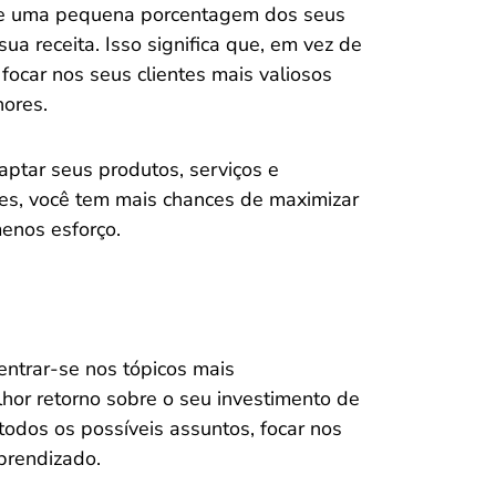
que uma pequena porcentagem dos seus
ua receita. Isso significa que, em vez de
 focar nos seus clientes mais valiosos
hores.
daptar seus produtos, serviços e
es, você tem mais chances de maximizar
menos esforço.
ntrar-se nos tópicos mais
or retorno sobre o seu investimento de
odos os possíveis assuntos, focar nos
aprendizado.