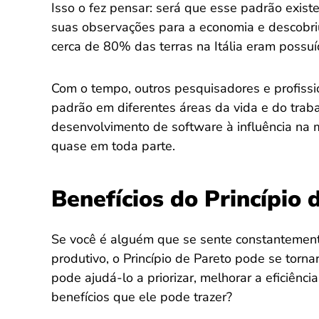
Isso o fez pensar: será que esse padrão exist
suas observações para a economia e descobr
cerca de 80% das terras na Itália eram poss
Com o tempo, outros pesquisadores e profiss
padrão em diferentes áreas da vida e do trab
desenvolvimento de software à influência na m
quase em toda parte.
Benefícios do Princípio 
Se você é alguém que se sente constantemen
produtivo, o Princípio de Pareto pode se torn
pode ajudá-lo a priorizar, melhorar a eficiênci
benefícios que ele pode trazer?