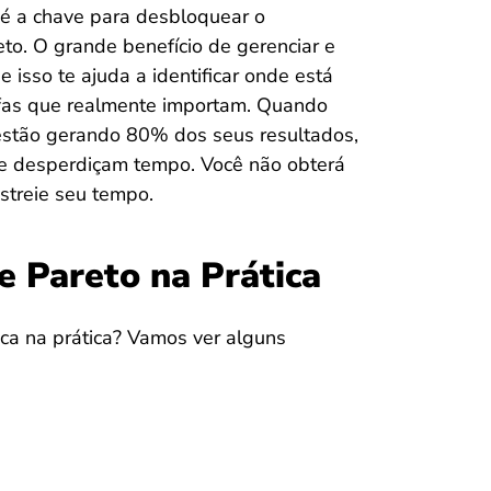
é a chave para desbloquear o
eto. O grande benefício de gerenciar e
 isso te ajuda a identificar onde está
efas que realmente importam. Quando
estão gerando 80% dos seus resultados,
que desperdiçam tempo. Você não obterá
astreie seu tempo.
e Pareto na Prática
ica na prática? Vamos ver alguns