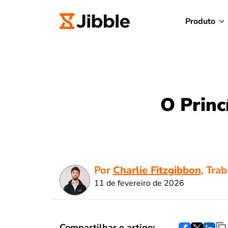
Produto
O Princ
Por
Charlie Fitzgibbon
, Tra
11 de fevereiro de 2026
Compartilhar o artigo: