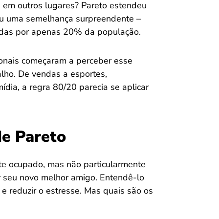
e em outros lugares? Pareto estendeu
iu uma semelhança surpreendente –
uídas por apenas 20% da população.
ionais começaram a perceber esse
alho. De vendas a esportes,
ídia, a regra 80/20 parecia se aplicar
de Pareto
te ocupado, mas não particularmente
ar seu novo melhor amigo. Entendê-lo
a e reduzir o estresse. Mas quais são os