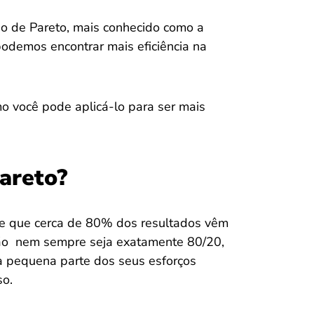
pio de Pareto, mais conhecido como a
odemos encontrar mais eficiência na
o você pode aplicá-lo para ser mais
Pareto?
ere que cerca de 80% dos resultados vêm
ão nem sempre seja exatamente 80/20,
 pequena parte dos seus esforços
so.