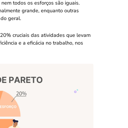
e nem todos os esforços são iguais.
almente grande, enquanto outras
do geral.
os 20% cruciais das atividades que levam
ciência e a eficácia no trabalho, nos