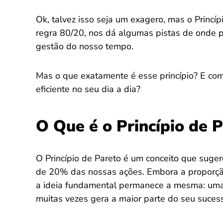
Ok, talvez isso seja um exagero, mas o Princí
regra 80/20, nos dá algumas pistas de onde p
gestão do nosso tempo.
Mas o que exatamente é esse princípio? E com
eficiente no seu dia a dia?
O Que é o Princípio de 
O Princípio de Pareto é um conceito que sug
de 20% das nossas ações. Embora a proporç
a ideia fundamental permanece a mesma: uma
muitas vezes gera a maior parte do seu suces