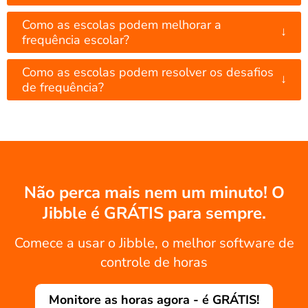
Como as escolas podem melhorar a
↓
frequência escolar?
Como as escolas podem resolver os desafios
↓
de frequência?
Não perca mais nem um minuto! O
Jibble é GRÁTIS para sempre.
Comece a usar o Jibble, o melhor software de
controle de horas
Monitore as horas agora - é GRÁTIS!