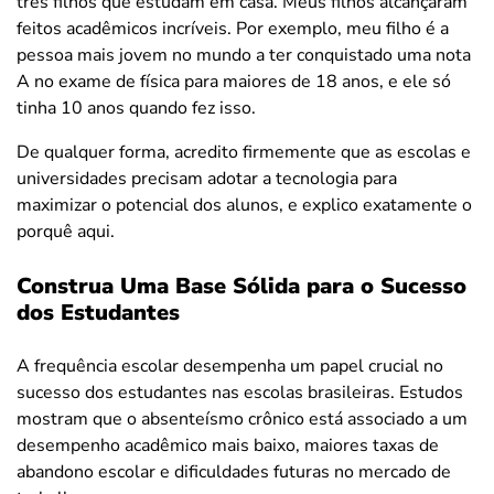
três filhos que estudam em casa. Meus filhos alcançaram
feitos acadêmicos incríveis. Por exemplo, meu filho é a
pessoa mais jovem no mundo a ter conquistado uma nota
A no exame de física para maiores de 18 anos, e ele só
tinha 10 anos quando fez isso.
De qualquer forma, acredito firmemente que as escolas e
universidades precisam adotar a tecnologia para
maximizar o potencial dos alunos, e explico exatamente o
porquê aqui.
Construa Uma Base Sólida para o Sucesso
dos Estudantes
A frequência escolar desempenha um papel crucial no
sucesso dos estudantes nas escolas brasileiras. Estudos
mostram que o absenteísmo crônico está associado a um
desempenho acadêmico mais baixo, maiores taxas de
abandono escolar e dificuldades futuras no mercado de