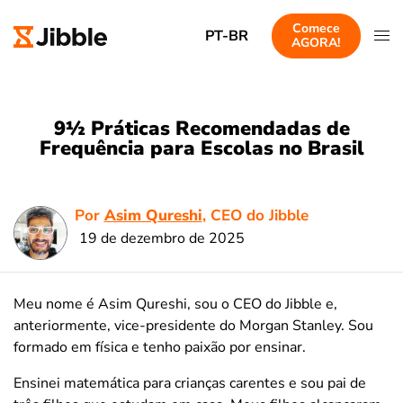
Comece
PT-BR
AGORA!
9½ Práticas Recomendadas de
Frequência para Escolas no Brasil
Por
Asim Qureshi
, CEO do Jibble
19 de dezembro de 2025
Meu nome é Asim Qureshi, sou o CEO do Jibble e,
anteriormente, vice-presidente do Morgan Stanley. Sou
formado em física e tenho paixão por ensinar.
Ensinei matemática para crianças carentes e sou pai de