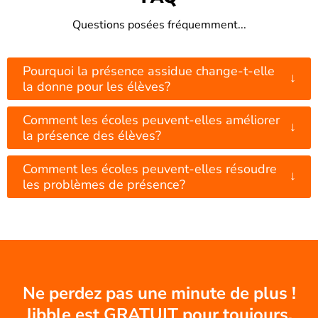
Questions posées fréquemment...
Pourquoi la présence assidue change-t-elle
↓
la donne pour les élèves?
Comment les écoles peuvent-elles améliorer
↓
la présence des élèves?
Comment les écoles peuvent-elles résoudre
↓
les problèmes de présence?
Ne perdez pas une minute de plus !
Jibble est GRATUIT pour toujours.