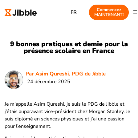
Commencez
FR
MAINTENANT!
9 bonnes pratiques et demie pour la
présence scolaire en France
Par
Asim Qureshi
, PDG de Jibble
24 décembre 2025
Je m’appelle Asim Qureshi, je suis le PDG de Jibble et
j’étais auparavant vice-président chez Morgan Stanley. Je
suis diplômé en sciences physiques et j’ai une passion
pour l’enseignement.