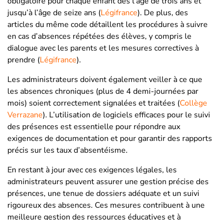
obligatoire pour chaque enfant dès l’âge de trois ans et
jusqu’à l’âge de seize ans​
(
Légifrance
)
​. De plus, des
articles du même code détaillent les procédures à suivre
en cas d’absences répétées des élèves, y compris le
dialogue avec les parents et les mesures correctives à
prendre​
(
Légifrance
)
​.
Les administrateurs doivent également veiller à ce que
les absences chroniques (plus de 4 demi-journées par
mois) soient correctement signalées et traitées​
(
Collège
Verrazane
)
​. L’utilisation de logiciels efficaces pour le suivi
des présences est essentielle pour répondre aux
exigences de documentation et pour garantir des rapports
précis sur les taux d’absentéisme.
En restant à jour avec ces exigences légales, les
administrateurs peuvent assurer une gestion précise des
présences, une tenue de dossiers adéquate et un suivi
rigoureux des absences. Ces mesures contribuent à une
meilleure gestion des ressources éducatives et à