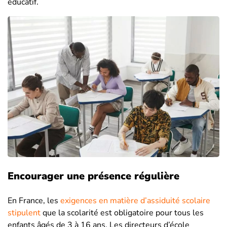
éducatif.
Encourager une présence régulière
En France, les
exigences en matière d’assiduité scolaire
stipulent
que la scolarité est obligatoire pour tous les
enfants âgés de 3 à 16 ans. Les directeurs d’école