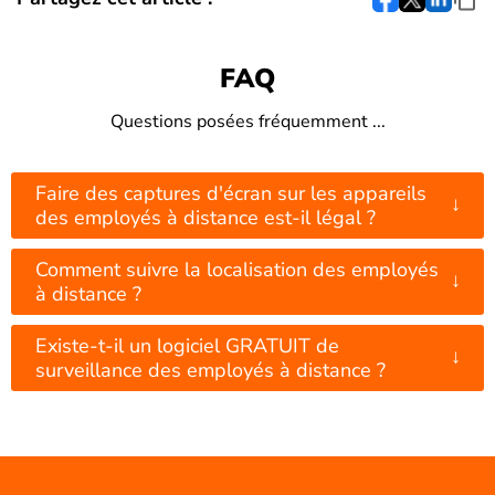
FAQ
Questions posées fréquemment ...
Faire des captures d'écran sur les appareils
↓
des employés à distance est-il légal ?
Comment suivre la localisation des employés
↓
à distance ?
Existe-t-il un logiciel GRATUIT de
↓
surveillance des employés à distance ?