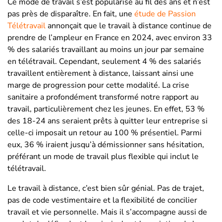
Ce mode de travail s’est popularisé au fil des ans et n’est
pas près de disparaître. En fait, une
étude de Passion
Télétravail
annonçait que le travail à distance continue de
prendre de l’ampleur en France en 2024, avec environ 33
% des salariés travaillant au moins un jour par semaine
en télétravail. Cependant, seulement 4 % des salariés
travaillent entièrement à distance, laissant ainsi une
marge de progression pour cette modalité. La crise
sanitaire a profondément transformé notre rapport au
travail, particulièrement chez les jeunes. En effet, 53 %
des 18-24 ans seraient prêts à quitter leur entreprise si
celle-ci imposait un retour au 100 % présentiel. Parmi
eux, 36 % iraient jusqu’à démissionner sans hésitation,
préférant un mode de travail plus flexible qui inclut le
télétravail.
Le travail à distance, c’est bien sûr génial. Pas de trajet,
pas de code vestimentaire et la flexibilité de concilier
travail et vie personnelle. Mais il s’accompagne aussi de