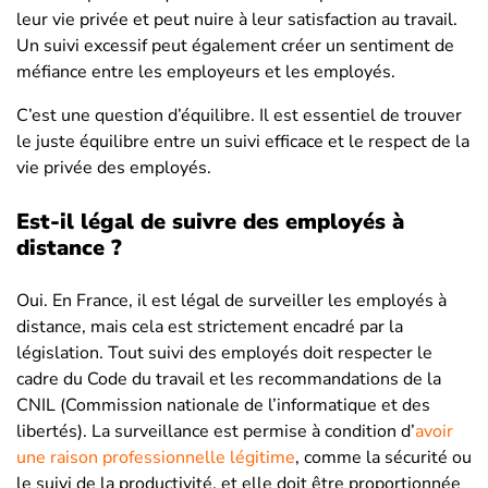
leur vie privée et peut nuire à leur satisfaction au travail.
Un suivi excessif peut également créer un sentiment de
méfiance entre les employeurs et les employés.
C’est une question d’équilibre. Il est essentiel de trouver
le juste équilibre entre un suivi efficace et le respect de la
vie privée des employés.
Est-il légal de suivre des employés à
distance ?
Oui. En France, il est légal de surveiller les employés à
distance, mais cela est strictement encadré par la
législation. Tout suivi des employés doit respecter le
cadre du Code du travail et les recommandations de la
CNIL (Commission nationale de l’informatique et des
libertés). La surveillance est permise à condition d’
avoir
une raison professionnelle légitime
, comme la sécurité ou
le suivi de la productivité, et elle doit être proportionnée