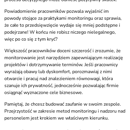
Powiadomienie pracowników pozwala wyjaśnić im
powody stojące za praktykami monitoringu oraz sprawia,
że całe to przedsięwzięcie wydaje się mniej podstępne i
podejrzane! W końcu nie robisz niczego nielegalnego,
więc po co się z tym kryć?
Większość pracowników doceni szczerość i zrozumie, że
monitorowanie jest narzędziem zapewniającym realizację
projektów i dotrzymywanie terminów. Jeśli pracownicy
wyrażają obawy lub dyskomfort, porozmawiaj z nimi
otwarcie i pracuj nad znalezieniem równowagi, która
szanuje ich prywatność, jednocześnie pozwalając firmie
osiągnąć wyznaczone cele biznesowe.
Pamiętaj, że chcesz budować zaufanie w swoim zespole.
Przejrzystość w zakresie metod monitoringu i nadzoru nad
personelem jest krokiem we właściwym kierunku.