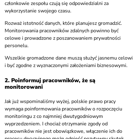
członkowie zespołu czują się odpowiedzialni za
wykorzystanie swojego czasu.
Rozważ istotność danych, które planujesz gromadzić.
Monitorowania pracowników zdalnych powinno być
celowe i prowadzone z poszanowaniem prywatności
personelu.
Wszelkie gromadzone dane muszą służyć jasnemu celowi
i być zgodne z wyznaczonymi założeniami biznesowymi.
2. Poinformuj pracowników, że są
monitorowani
Jak już wspominaliśmy wyżej, polskie prawo pracy
wymaga poinformowania pracowników o rozpoczęciu
monitoringu z co najmniej dwutygodniowym
wyprzedzeniem. I chociaż otrzymanie zgody od
pracowników nie jest obowiązkowe, włączenie ich do
procesu decyzyjnego może odnieść pozytywny skutek.