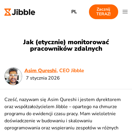
Zacznij
PL
TERAZ!
Jak (etycznie) monitorować
pracowników zdalnych
Asim Qureshi
, CEO Jibble
7 stycznia 2026
Cześć, nazywam się Asim Qureshi i jestem dyrektorem
oraz współzałożycielem Jibble – opartego na chmurze
programu do ewidencji czasu pracy. Mam wieloletnie
doświadczenie w budowaniu i skalowaniu
oprogramowania oraz wspieraniu zespołów w różnych