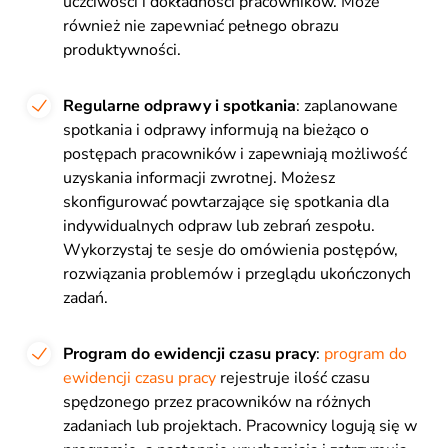
uczciwości i dokładności pracowników. Może
również nie zapewniać pełnego obrazu
produktywności.
Regularne odprawy i spotkania
: zaplanowane
spotkania i odprawy informują na bieżąco o
postępach pracowników i zapewniają możliwość
uzyskania informacji zwrotnej. Możesz
skonfigurować powtarzające się spotkania dla
indywidualnych odpraw lub zebrań zespołu.
Wykorzystaj te sesje do omówienia postępów,
rozwiązania problemów i przeglądu ukończonych
zadań.
Program do ewidencji czasu
pracy
:
program do
ewidencji czasu pracy
rejestruje ilość czasu
spędzonego przez pracowników na różnych
zadaniach lub projektach. Pracownicy logują się w