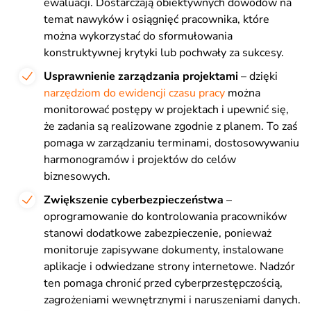
ewaluacji. Dostarczają obiektywnych dowodów na
temat nawyków i osiągnięć pracownika, które
można wykorzystać do sformułowania
konstruktywnej krytyki lub pochwały za sukcesy.
Usprawnienie zarządzania projektami
– dzięki
narzędziom do ewidencji czasu pracy
można
monitorować postępy w projektach i upewnić się,
że zadania są realizowane zgodnie z planem. To zaś
pomaga w zarządzaniu terminami, dostosowywaniu
harmonogramów i projektów do celów
biznesowych.
Zwiększenie cyberbezpieczeństwa
–
oprogramowanie do kontrolowania pracowników
stanowi dodatkowe zabezpieczenie, ponieważ
monitoruje zapisywane dokumenty, instalowane
aplikacje i odwiedzane strony internetowe. Nadzór
ten pomaga chronić przed cyberprzestępczością,
zagrożeniami wewnętrznymi i naruszeniami danych.