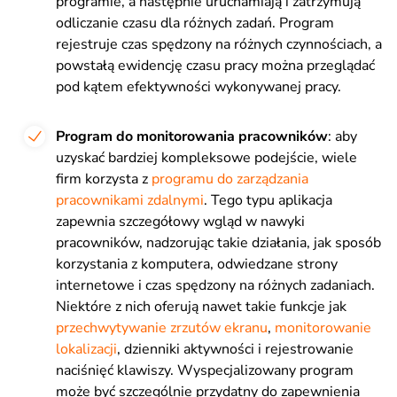
programie, a następnie uruchamiają i zatrzymują
odliczanie czasu dla różnych zadań. Program
rejestruje czas spędzony na różnych czynnościach, a
powstałą ewidencję czasu pracy można przeglądać
pod kątem efektywności wykonywanej pracy.
Program do monitorowania pracowników
: aby
uzyskać bardziej kompleksowe podejście, wiele
firm korzysta z
programu do zarządzania
pracownikami zdalnymi
. Tego typu aplikacja
zapewnia szczegółowy wgląd w nawyki
pracowników, nadzorując takie działania, jak sposób
korzystania z komputera, odwiedzane strony
internetowe i czas spędzony na różnych zadaniach.
Niektóre z nich oferują nawet takie funkcje jak
przechwytywanie zrzutów ekranu
,
monitorowanie
lokalizacji
, dzienniki aktywności i rejestrowanie
naciśnięć klawiszy. Wyspecjalizowany program
może być szczególnie przydatny do zapewnienia