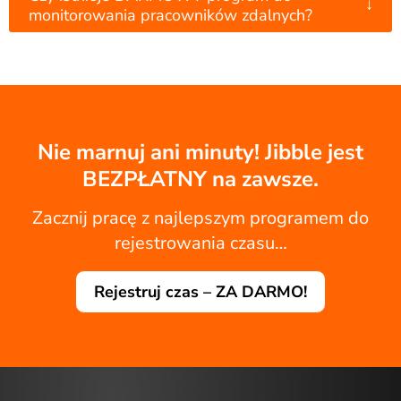
↓
monitorowania pracowników zdalnych?
Nie marnuj ani minuty! Jibble jest
BEZPŁATNY na zawsze.
Zacznij pracę z najlepszym programem do
rejestrowania czasu…
Rejestruj czas – ZA DARMO!