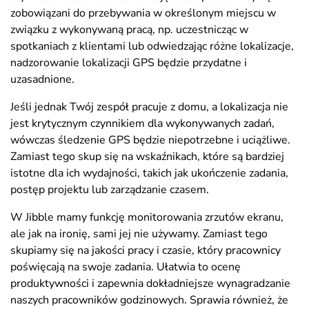
zobowiązani do przebywania w określonym miejscu w
związku z wykonywaną pracą, np. uczestnicząc w
spotkaniach z klientami lub odwiedzając różne lokalizacje,
nadzorowanie lokalizacji GPS będzie przydatne i
uzasadnione.
Jeśli jednak Twój zespół pracuje z domu, a lokalizacja nie
jest krytycznym czynnikiem dla wykonywanych zadań,
wówczas śledzenie GPS będzie niepotrzebne i uciążliwe.
Zamiast tego skup się na wskaźnikach, które są bardziej
istotne dla ich wydajności, takich jak ukończenie zadania,
postęp projektu lub zarządzanie czasem.
W Jibble mamy funkcję monitorowania zrzutów ekranu,
ale jak na ironię, sami jej nie używamy. Zamiast tego
skupiamy się na jakości pracy i czasie, który pracownicy
poświęcają na swoje zadania. Ułatwia to ocenę
produktywności i zapewnia dokładniejsze wynagradzanie
naszych pracowników godzinowych. Sprawia również, że