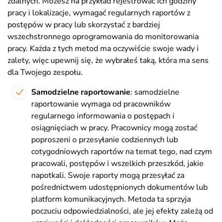
zdalnych. Możesz na przykład rejestrować ich godziny
pracy i lokalizacje, wymagać regularnych raportów z
postępów w pracy lub skorzystać z bardziej
wszechstronnego oprogramowania do monitorowania
pracy. Każda z tych metod ma oczywiście swoje wady i
zalety, więc upewnij się, że wybrałeś taką, która ma sens
dla Twojego zespołu.
Samodzielne raportowanie
: samodzielne
raportowanie wymaga od pracowników
regularnego informowania o postępach i
osiągnięciach w pracy. Pracownicy mogą zostać
poproszeni o przesyłanie codziennych lub
cotygodniowych raportów na temat tego, nad czym
pracowali, postępów i wszelkich przeszkód, jakie
napotkali. Swoje raporty mogą przesyłać za
pośrednictwem udostępnionych dokumentów lub
platform komunikacyjnych. Metoda ta sprzyja
poczuciu odpowiedzialności, ale jej efekty zależą od