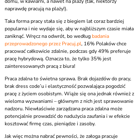
domu, w kawiarni, a nawet na plaży (tak, niektórzy
naprawdę pracują na plaży!).
Taka forma pracy stała się z biegiem lat coraz bardziej
popularna i nie wydaje się, aby w najbliższym czasie miała
zaniknąć. Wręcz na odwrót, bo według
badania
przeprowadzonego przez Pracuj.pl
, 16% Polaków chce
pracować całkowicie zdalnie, podczas gdy 49% preferuje
pracę hybrydową. Oznacza to, że tylko 35% jest
zainteresowanych pracą z biura!
Praca zdalna to świetna sprawa. Brak dojazdów do pracy,
brak dress code’u i elastyczność pozwalająca pogodzić
pracę z życiem osobistym. Wiąże się ona jednak również z
wieloma wyzwaniami – głównym z nich jest sprawowanie
nadzoru. Niewłaściwie zarządzana praca zdalna może
potencjalnie prowadzić do nadużycia zaufania i w efekcie
kosztować firmę czas, pieniądze i zasoby.
Jak więc można nabrać pewności, że załoga pracuje