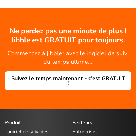
Ne perdez pas une minute de plus !
Jibble est GRATUIT pour toujours.
Commencez à jibbler avec le logiciel de suivi
du temps ultime...
Suivez le temps maintenant - c'est GRATUIT
!
Produit
Secteurs
Logiciel de suivi des
Entreprises