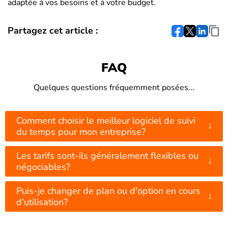
adaptée à vos besoins et à votre budget.
Partagez cet article :
FAQ
Quelques questions fréquemment posées...
Comment choisir le meilleur logiciel de suivi
↓
du temps pour mon entreprise?
Les tarifs sont-ils généralement flexibles ou
↓
négociables?
Puis-je changer de plan ou d'option en cours
↓
d'utilisation?