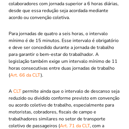
colaboradores com jornada superior a 6 horas diárias,
desde que essa redução seja acordada mediante
acordo ou convenção coletiva.
Para jornadas de quatro a seis horas, o intervalo
mínimo é de 15 minutos. Esse intervalo é obrigatório
e deve ser concedido durante a jornada de trabalho
para garantir o bem-estar do trabalhador. A
legislação também exige um intervalo mínimo de 11
horas consecutivas entre duas jornadas de trabalho
(
Art. 66 da CLT
).
A
CLT
permite ainda que o intervalo de descanso seja
reduzido ou dividido conforme previsto em convenção
ou acordo coletivo de trabalho, especialmente para
motoristas, cobradores, fiscais de campo e
trabalhadores similares no setor de transporte
coletivo de passageiros (
Art. 71 da CLT
, com a