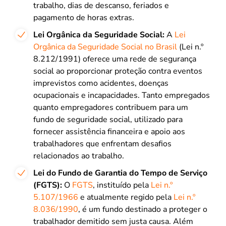
trabalho, dias de descanso, feriados e
pagamento de horas extras.
Lei Orgânica da Seguridade Social:
A
Lei
Orgânica da Seguridade Social no Brasil
(Lei n.º
8.212/1991) oferece uma rede de segurança
social ao proporcionar proteção contra eventos
imprevistos como acidentes, doenças
ocupacionais e incapacidades. Tanto empregados
quanto empregadores contribuem para um
fundo de seguridade social, utilizado para
fornecer assistência financeira e apoio aos
trabalhadores que enfrentam desafios
relacionados ao trabalho.
Lei do Fundo de Garantia do Tempo de Serviço
(FGTS):
O
FGTS
, instituído pela
Lei n.º
5.107/1966
e atualmente regido pela
Lei n.º
8.036/1990
, é um fundo destinado a proteger o
trabalhador demitido sem justa causa. Além