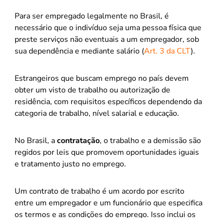
Para ser empregado legalmente no Brasil, é
necessário que o indivíduo seja uma pessoa física que
preste serviços não eventuais a um empregador, sob
sua dependência e mediante salário (
Art. 3 da CLT
).
Estrangeiros que buscam emprego no país devem
obter um visto de trabalho ou autorização de
residência, com requisitos específicos dependendo da
categoria de trabalho, nível salarial e educação.
No Brasil, a
contratação
, o trabalho e a demissão são
regidos por leis que promovem oportunidades iguais
e tratamento justo no emprego.
Um contrato de trabalho é um acordo por escrito
entre um empregador e um funcionário que especifica
os termos e as condições do emprego. Isso inclui os