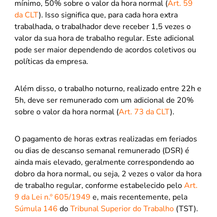
mínimo, 50% sobre o valor da hora normal (
Art. 59
da CLT
). Isso significa que, para cada hora extra
trabalhada, o trabalhador deve receber 1,5 vezes o
valor da sua hora de trabalho regular. Este adicional
pode ser maior dependendo de acordos coletivos ou
políticas da empresa.
Além disso, o trabalho noturno, realizado entre 22h e
5h, deve ser remunerado com um adicional de 20%
sobre o valor da hora normal (
Art. 73 da CLT
).
O pagamento de horas extras realizadas em feriados
ou dias de descanso semanal remunerado (DSR) é
ainda mais elevado, geralmente correspondendo ao
dobro da hora normal, ou seja, 2 vezes o valor da hora
de trabalho regular, conforme estabelecido pelo
Art.
9 da Lei n.º 605/1949
e, mais recentemente, pela
Súmula 146
do
Tribunal Superior do Trabalho
(TST).