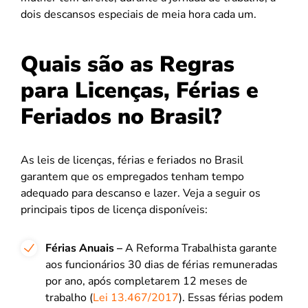
dois descansos especiais de meia hora cada um.
Quais são as Regras
para Licenças, Férias e
Feriados no Brasil?
As leis de licenças, férias e feriados no Brasil
garantem que os empregados tenham tempo
adequado para descanso e lazer. Veja a seguir os
principais tipos de licença disponíveis:
Férias Anuais
–
A Reforma Trabalhista garante
aos funcionários 30 dias de férias remuneradas
por ano, após completarem 12 meses de
trabalho (
Lei 13.467/2017
). Essas férias podem