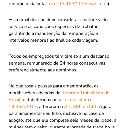
redação dada pela
Lei nº 13.103/2015 brasileira
).
Essa flexibilização deve considerar a natureza do
serviço e as condições especiais de trabalho,
garantindo a manutenção da remuneração e
intervalos menores ao final de cada viagem.
Todos os empregados têm direito a um descanso
semanal remunerado de 24 horas consecutivas,
preferencialmente aos domingos.
No que toca a pausas para amamentação, as
modificações advindas da
Reforma Trabalhista do
Brasil
, estabelecidas pela
Lei brasileira n.
13.467/2017
, alteraram o
Art. 396 da CLT
. Agora,
para amamentar seu filho, inclusive no caso de
adoção, até que ele complete seis meses de idade, a
mulher tem direito, durante a jornada de trabalho, a