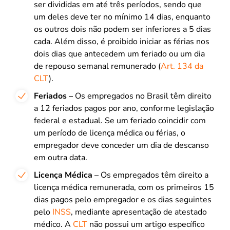
ser divididas em até três períodos, sendo que
um deles deve ter no mínimo 14 dias, enquanto
os outros dois não podem ser inferiores a 5 dias
cada. Além disso, é proibido iniciar as férias nos
dois dias que antecedem um feriado ou um dia
de repouso semanal remunerado (
Art. 134 da
CLT
).
Feriados –
Os empregados no Brasil têm direito
a 12 feriados pagos por ano, conforme legislação
federal e estadual. Se um feriado coincidir com
um período de licença médica ou férias, o
empregador deve conceder um dia de descanso
em outra data.
Licença Médica
– Os empregados têm direito a
licença médica remunerada, com os primeiros 15
dias pagos pelo empregador e os dias seguintes
pelo
INSS
, mediante apresentação de atestado
médico. A
CLT
não possui um artigo específico