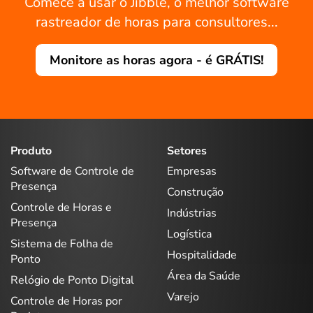
Comece a usar o Jibble, o melhor software
rastreador de horas para consultores...
Monitore as horas agora - é GRÁTIS!
Produto
Setores
Software de Controle de
Empresas
Presença
Construção
Controle de Horas e
Indústrias
Presença
Logística
Sistema de Folha de
Hospitalidade
Ponto
Área da Saúde
Relógio de Ponto Digital
Varejo
Controle de Horas por