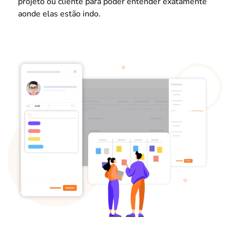
projeto ou cliente para poder entender exatamente
aonde elas estão indo.