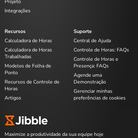
Projeto
Integrações
Recursos
Suporte
Calculadora de Horas
Central de Ajuda
Calculadora de Horas
Controle de Horas: FAQs
Trabalhadas
Controle de Horas e
Modelos de Folha de
Presença: FAQs
Ponto
Agende uma
Recursos de Controle de
Demonstração
Horas
Gerenciar minhas
Artigos
preferências de cookies
Maximize a produtividade da sua equipe hoje