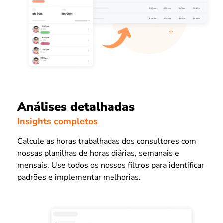
Análises detalhadas
Insights completos
Calcule as horas trabalhadas dos consultores com
nossas planilhas de horas diárias, semanais e
mensais. Use todos os nossos filtros para identificar
padrões e implementar melhorias.