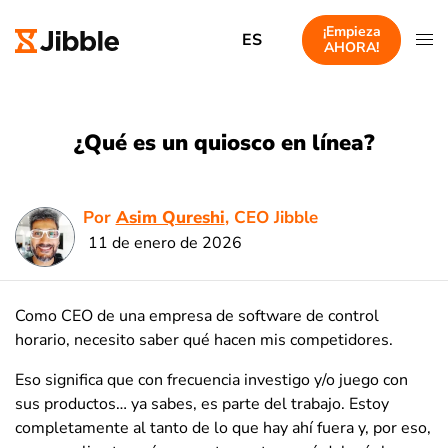
¡Empieza
ES
AHORA!
¿Qué es un quiosco en línea?
Por
Asim Qureshi
, CEO Jibble
11 de enero de 2026
Como CEO de una empresa de software de control
horario, necesito saber qué hacen mis competidores.
Eso significa que con frecuencia investigo y/o juego con
sus productos… ya sabes, es parte del trabajo. Estoy
completamente al tanto de lo que hay ahí fuera y, por eso,