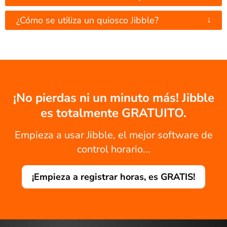
↓
¿Cómo se utiliza un quiosco Jibble?
¡No pierdas ni un minuto más! Jibble
es totalmente GRATUITO.
Empieza a usar Jibble, el mejor software de
control horario...
¡Empieza a registrar horas, es GRATIS!