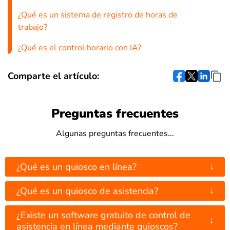
¿Qué es un sistema de registro de horas de
trabajo?
¿Qué es el control horario con IA?
Comparte el artículo:
Preguntas frecuentes
Algunas preguntas frecuentes...
↓
¿Qué es un quiosco en línea?
↓
¿Qué es un quiosco de asistencia?
¿Existe un software gratuito de control de
↓
asistencia en línea mediante quioscos?