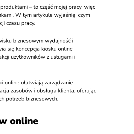
 produktami – to część mojej pracy, więc
nkami. W tym artykule wyjaśnię, czym
cji czasu pracy.
wisku biznesowym wydajność i
a się koncepcja kiosku online –
akcji użytkowników z usługami i
ki online ułatwiają zarządzanie
kacja zasobów i obsługa klienta, oferując
ch potrzeb biznesowych.
w online