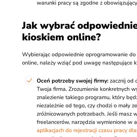
warunki pracy są zgodne z obowiązują
Jak wybrać odpowiedni
kioskiem online?
Wybierając odpowiednie oprogramowanie do r
online, należy wziąć pod uwagę następujące k
Oceń potrzeby swojej firmy:
zacznij od
Twoja firma. Zrozumienie konkretnych 
znalezienie takiego programu, który będz
niezależnie od tego, czy chodzi o mały z
zróżnicowanych potrzebach. Jeśli masz 
freelancerów, narzędzia wymienione w a
aplikacjach do rejestracji czasu pracy d