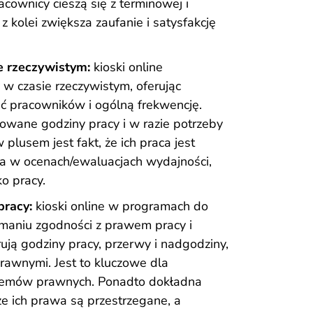
acownicy cieszą się z terminowej i
 kolei zwiększa zaufanie i satysfakcję
e rzeczywistym:
kioski online
w czasie rzeczywistym, oferując
 pracowników i ogólną frekwencję.
wane godziny pracy i w razie potrzeby
lusem jest fakt, że ich praca jest
na w ocenach/ewaluacjach wydajności,
o pracy.
pracy:
kioski online w programach do
maniu zgodności z prawem pracy i
ują godziny pracy, przerwy i nadgodziny,
awnymi. Jest to kluczowe dla
blemów prawnych. Ponadto dokładna
 ich prawa są przestrzegane, a