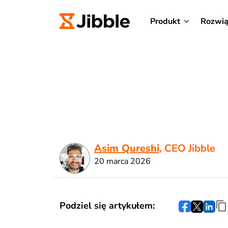
Produkt
Rozwią
Asim Qureshi
, CEO Jibble
20 marca 2026
Podziel się artykułem: