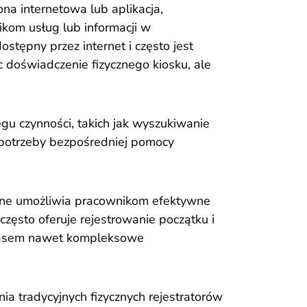
ona internetowa lub aplikacja,
kom usług lub informacji w
stępny przez internet i często jest
c doświadczenie fizycznego kiosku, ale
 czynności, takich jak wyszukiwanie
ez potrzeby bezpośredniej pomocy
nline umożliwia pracownikom efektywne
często oferuje rejestrowanie początku i
czasem nawet kompleksowe
ia tradycyjnych fizycznych rejestratorów