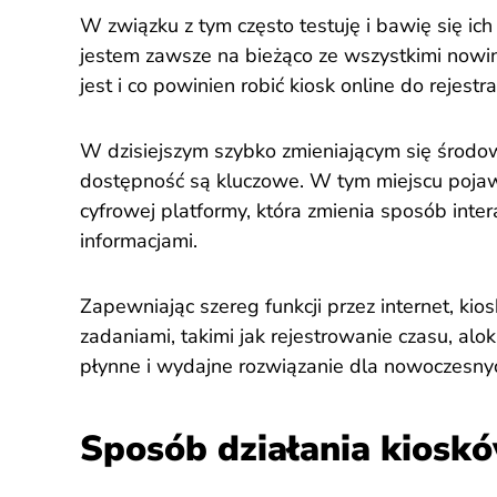
W związku z tym często testuję i bawię się ich
jestem zawsze na bieżąco ze wszystkimi nowi
jest i co powinien robić kiosk online do rejestra
W dzisiejszym szybko zmieniającym się środo
dostępność są kluczowe. W tym miejscu pojawi
cyfrowej platformy, która zmienia sposób inter
informacjami.
Zapewniając szereg funkcji przez internet, kios
zadaniami, takimi jak rejestrowanie czasu, alo
płynne i wydajne rozwiązanie dla nowoczesny
Sposób działania kioskó