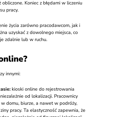
ż obliczone. Koniec z błędami w liczeniu
su pracy.
enie życia zarówno pracodawcom, jak i
na uzyskać z dowolnego miejsca, co
je zdalnie lub w ruchu.
online?
zy innymi:
asie:
kioski online do rejestrowania
niezależnie od lokalizacji. Pracownicy
m w domu, biurze, a nawet w podróży,
iny pracy. Ta elastyczność zapewnia, że