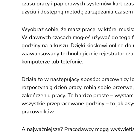
czasu pracy i papierowych systemów kart czas
użyciu i dostępną metodę zarządzania czasem i
Wyobraź sobie, że masz pracę, w której musis
W dawnych czasach mogłeś używać do tego fi
godziny na arkuszu. Dzięki kioskowi online do
zaawansowany technologicznie rejestrator cz
komputerze lub telefonie.
Działa to w następujący sposób: pracownicy log
rozpoczynają dzień pracy, robią sobie przerwę
zakończeniu pracy. To bardzo proste – wystarczy
wszystkie przepracowane godziny – to jak asys
pracowników.
A najważniejsze? Pracodawcy mogą wyświetlać