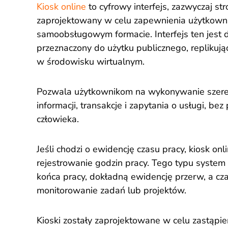
Kiosk online
to cyfrowy interfejs, zazwyczaj str
zaprojektowany w celu zapewnienia użytkowni
samoobsługowym formacie. Interfejs ten jest do
przeznaczony do użytku publicznego, replikują
w środowisku wirtualnym.
Pozwala użytkownikom na wykonywanie szeregu
informacji, transakcje i zapytania o usługi, b
człowieka.
Jeśli chodzi o ewidencję czasu pracy, kiosk o
rejestrowanie godzin pracy. Tego typu system 
końca pracy, dokładną ewidencję przerw, a 
monitorowanie zadań lub projektów.
Kioski zostały zaprojektowane w celu zastąpien