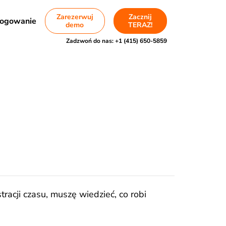
Zarezerwuj
Zacznij
ogowanie
demo
TERAZ!
Zadzwoń do nas:
+1 (415) 650-5859
tracji czasu, muszę wiedzieć, co robi