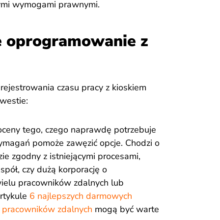
cymi wymogami prawnymi.
e oprogramowanie z
ejestrowania czasu pracy z kioskiem
westie:
 oceny tego, czego naprawdę potrzebuje
wymagań pomoże zawęzić opcje. Chodzi o
ie zgodny z istniejącymi procesami,
espół, czy dużą korporację o
wielu pracowników zdalnych lub
rtykule
6 najlepszych darmowych
la pracowników zdalnych
mogą być warte