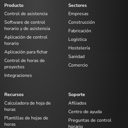
Producto
Sectores
Control de asistencia
Empresas
Software de control
Construcción
horario y de asistencia
Fabricación
Aplicación de control
Logística
horario
Hostelería
Aplicación para fichar
Sanidad
Control de horas de
Comercio
proyectos
Integraciones
Recursos
Soporte
Calculadora de hoja de
Afiliados
horas
Centro de ayuda
Plantillas de hojas de
Preguntas de control
horas
horario