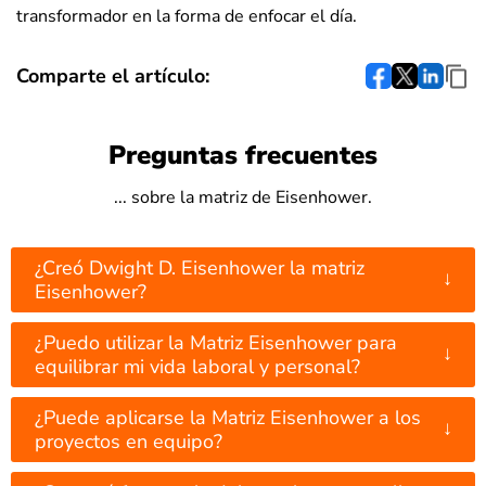
transformador en la forma de enfocar el día.
Comparte el artículo:
Preguntas frecuentes
... sobre la matriz de Eisenhower.
¿Creó Dwight D. Eisenhower la matriz
↓
Eisenhower?
¿Puedo utilizar la Matriz Eisenhower para
↓
equilibrar mi vida laboral y personal?
¿Puede aplicarse la Matriz Eisenhower a los
↓
proyectos en equipo?