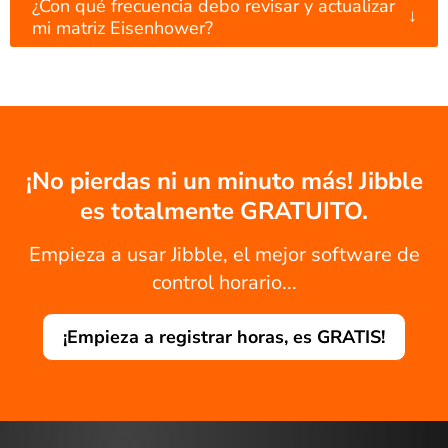
¿Con qué frecuencia debo revisar y actualizar
↓
mi matriz Eisenhower?
¡No pierdas ni un minuto más! Jibble
es totalmente GRATUITO.
Empieza a usar Jibble, el mejor software de
control horario...
¡Empieza a registrar horas, es GRATIS!