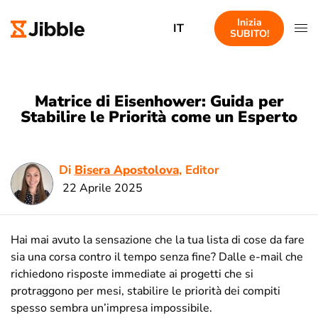
Inizia
IT
SUBITO!
Matrice di Eisenhower: Guida per
Stabilire le Priorità come un Esperto
Di
Bisera Apostolova
, Editor
22 Aprile 2025
Hai mai avuto la sensazione che la tua lista di cose da fare
sia una corsa contro il tempo senza fine? Dalle e-mail che
richiedono risposte immediate ai progetti che si
protraggono per mesi, stabilire le priorità dei compiti
spesso sembra un’impresa impossibile.