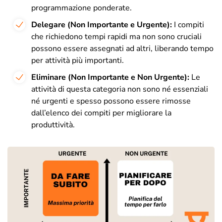
programmazione ponderate.
Delegare (Non Importante e Urgente):
I compiti
che richiedono tempi rapidi ma non sono cruciali
possono essere assegnati ad altri, liberando tempo
per attività più importanti.
Eliminare (Non Importante e Non Urgente):
Le
attività di questa categoria non sono né essenziali
né urgenti e spesso possono essere rimosse
dall’elenco dei compiti per migliorare la
produttività.