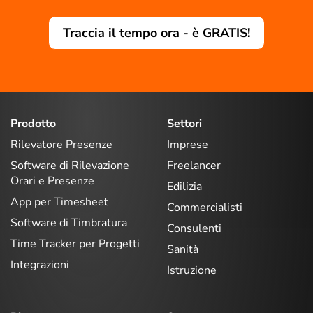
Traccia il tempo ora - è GRATIS!
Prodotto
Settori
Rilevatore Presenze
Imprese
Software di Rilevazione
Freelancer
Orari e Presenze
Edilizia
App per Timesheet
Commercialisti
Software di Timbratura
Consulenti
Time Tracker per Progetti
Sanità
Integrazioni
Istruzione