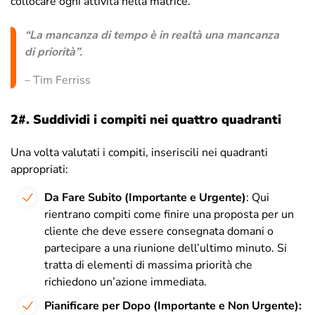
collocare ogni attività nella matrice.
“
La mancanza di tempo è in realtà una mancanza
di priorità
”.
– Tim Ferriss
2#.
Suddividi i compiti nei quattro quadranti
Una volta valutati i compiti, inseriscili nei quadranti
appropriati:
Da Fare Subito (Importante e Urgente)
: Qui
rientrano compiti come finire una proposta per un
cliente che deve essere consegnata domani o
partecipare a una riunione dell’ultimo minuto. Si
tratta di elementi di massima priorità che
richiedono un’azione immediata.
Pianificare per Dopo (Importante e Non Urgente):