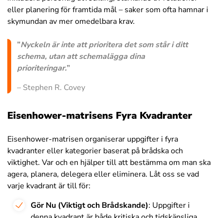
eller planering för framtida mål – saker som ofta hamnar i
skymundan av mer omedelbara krav.
”
Nyckeln är inte att prioritera det som står i ditt
schema, utan att schemalägga dina
prioriteringar.
”
– Stephen R. Covey
Eisenhower-matrisens Fyra Kvadranter
Eisenhower-matrisen organiserar uppgifter i fyra
kvadranter eller kategorier baserat på brådska och
viktighet. Var och en hjälper till att bestämma om man ska
agera, planera, delegera eller eliminera. Låt oss se vad
varje kvadrant är till för:
Gör Nu (Viktigt och Brådskande)
: Uppgifter i
denna kvadrant är både kritiska och tidskänsliga