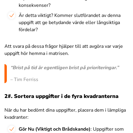
konsekvenser?
Är detta viktigt? Kommer slutförandet av denna
uppgift att ge betydande värde eller långsiktiga
fördelar?
Att svara på dessa frågor hjälper till att avgöra var varje
uppgift hör hemma i matrisen.
“Brist på tid är egentligen brist på prioriteringar.”
– Tim Ferriss
2#. Sortera uppgifter i de fyra kvadranterna
När du har bedömt dina uppgifter, placera dem i lämpliga
kvadranter:
Gör Nu (Viktigt och Brådskande)
: Uppgifter som