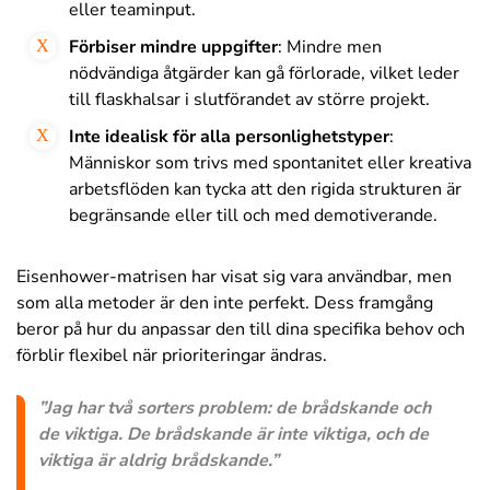
eller teaminput.
Förbiser mindre uppgifter
: Mindre men
nödvändiga åtgärder kan gå förlorade, vilket leder
till flaskhalsar i slutförandet av större projekt.
Inte idealisk för alla personlighetstyper
:
Människor som trivs med spontanitet eller kreativa
arbetsflöden kan tycka att den rigida strukturen är
begränsande eller till och med demotiverande.
Eisenhower-matrisen har visat sig vara användbar, men
som alla metoder är den inte perfekt. Dess framgång
beror på hur du anpassar den till dina specifika behov och
förblir flexibel när prioriteringar ändras.
”Jag har två sorters problem: de brådskande och
de viktiga. De brådskande är inte viktiga, och de
viktiga är aldrig brådskande.”