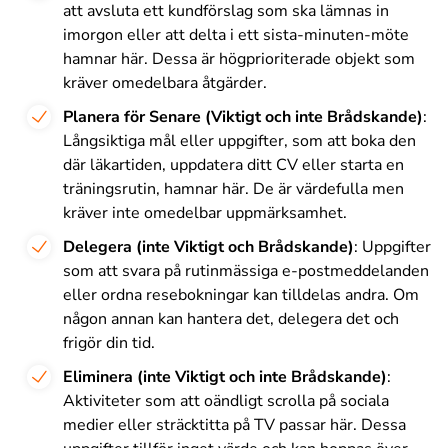
att avsluta ett kundförslag som ska lämnas in
imorgon eller att delta i ett sista-minuten-möte
hamnar här. Dessa är högprioriterade objekt som
kräver omedelbara åtgärder.
Planera för Senare (Viktigt och inte Brådskande)
:
Långsiktiga mål eller uppgifter, som att boka den
där läkartiden, uppdatera ditt CV eller starta en
träningsrutin, hamnar här. De är värdefulla men
kräver inte omedelbar uppmärksamhet.
Delegera (inte Viktigt och Brådskande)
: Uppgifter
som att svara på rutinmässiga e-postmeddelanden
eller ordna resebokningar kan tilldelas andra. Om
någon annan kan hantera det, delegera det och
frigör din tid.
Eliminera (inte Viktigt och inte Brådskande)
:
Aktiviteter som att oändligt scrolla på sociala
medier eller sträcktitta på TV passar här. Dessa