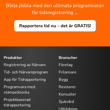
Börja jibbla med den ultimata programvaran
för tidsregistrering ...
Rapportera tid nu – det är GRATIS!
Produkter
Branscher
Registrering av Närvaro
Företag
Tid- och Närvaroprogram
Frilansare
App för Tidrapportering
Bygg
Programvara med
Revisorer
stämpelklocka
Konsulter
Projektbaserad
Sjukvård
tidrapportering
Utbildning