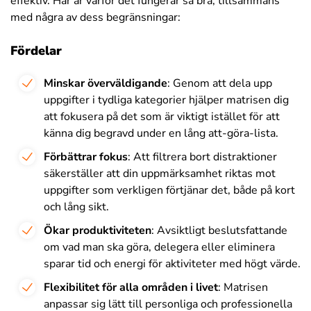
effektiv. Här är varför det fungerar så bra, tillsammans
med några av dess begränsningar:
Fördelar
Minskar överväldigande
: Genom att dela upp
uppgifter i tydliga kategorier hjälper matrisen dig
att fokusera på det som är viktigt istället för att
känna dig begravd under en lång att-göra-lista.
Förbättrar fokus
: Att filtrera bort distraktioner
säkerställer att din uppmärksamhet riktas mot
uppgifter som verkligen förtjänar det, både på kort
och lång sikt.
Ökar produktiviteten
: Avsiktligt beslutsfattande
om vad man ska göra, delegera eller eliminera
sparar tid och energi för aktiviteter med högt värde.
Flexibilitet för alla områden i livet
: Matrisen
anpassar sig lätt till personliga och professionella