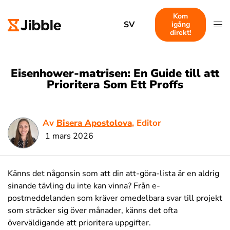
Kom
SV
igång
direkt!
Eisenhower-matrisen: En Guide till att
Prioritera Som Ett Proffs
Av
Bisera Apostolova
, Editor
1 mars 2026
Känns det någonsin som att din att-göra-lista är en aldrig
sinande tävling du inte kan vinna? Från e-
postmeddelanden som kräver omedelbara svar till projekt
som sträcker sig över månader, känns det ofta
överväldigande att prioritera uppgifter.