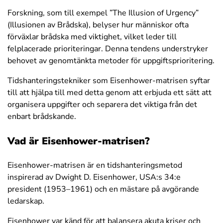
Forskning, som till exempel ”
The Illusion of Urgency
”
(Illusionen av Brådska), belyser hur människor ofta
förväxlar brådska med viktighet, vilket leder till
felplacerade prioriteringar. Denna tendens understryker
behovet av genomtänkta metoder för uppgiftsprioritering.
Tidshanteringstekniker som Eisenhower-matrisen syftar
till att hjälpa till med detta genom att erbjuda ett sätt att
organisera uppgifter och separera det viktiga från det
enbart brådskande.
Vad är Eisenhower-matrisen?
Eisenhower-matrisen är en tidshanteringsmetod
inspirerad av Dwight D. Eisenhower, USA:s 34:e
president (1953–1961) och en mästare på avgörande
ledarskap.
Eisenhower var känd för att balansera akuta kriser och