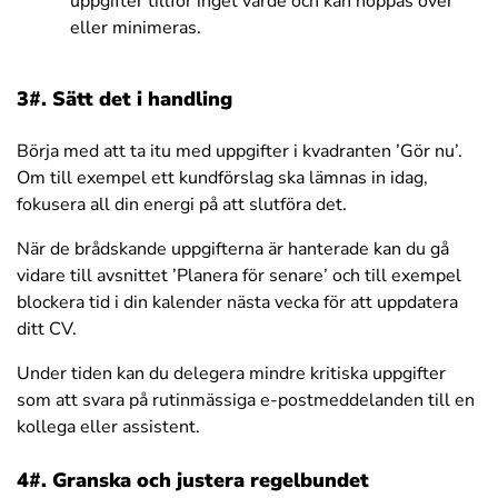
uppgifter tillför inget värde och kan hoppas över
eller minimeras.
3#. Sätt det i handling
Börja med att ta itu med uppgifter i kvadranten ’Gör nu’.
Om till exempel ett kundförslag ska lämnas in idag,
fokusera all din energi på att slutföra det.
När de brådskande uppgifterna är hanterade kan du gå
vidare till avsnittet ’Planera för senare’ och till exempel
blockera tid i din kalender nästa vecka för att uppdatera
ditt CV.
Under tiden kan du delegera mindre kritiska uppgifter
som att svara på rutinmässiga e-postmeddelanden till en
kollega eller assistent.
4#. Granska och justera regelbundet