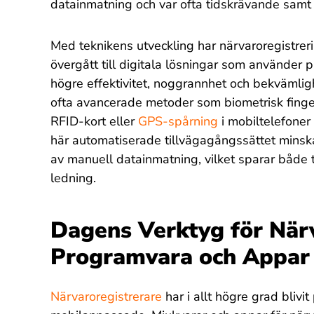
datainmatning och var ofta tidskrävande samt k
Med teknikens utveckling har närvaroregistrer
övergått till digitala lösningar som använder 
högre effektivitet, noggrannhet och bekvämli
ofta avancerade metoder som biometrisk finge
RFID-kort eller
GPS-spårning
i mobiltelefoner 
här automatiserade tillvägagångssättet minskar
av manuell datainmatning, vilket sparar både 
ledning.
Dagens Verktyg för Närv
Programvara och Appar
Närvaroregistrerare
har i allt högre grad bliv