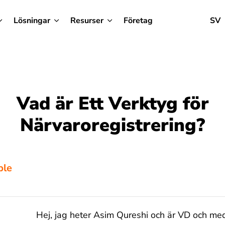
Lösningar
Resurser
Företag
SV
Vad är Ett Verktyg för
Närvaroregistrering?
ble
Hej, jag heter Asim Qureshi och är VD och me