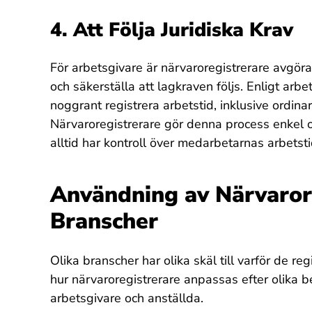
4. Att Följa Juridiska Krav
För arbetsgivare är närvaroregistrerare avgöra
och säkerställa att lagkraven följs. Enligt arbet
noggrant registrera arbetstid, inklusive ordina
Närvaroregistrerare gör denna process enkel och 
alltid har kontroll över medarbetarnas arbetst
Användning av Närvarore
Branscher
Olika branscher har olika skäl till varför de re
hur närvaroregistrerare anpassas efter olika 
arbetsgivare och anställda.