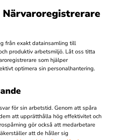
 Närvaroregistrerare
g från exakt datainsamling till
ch produktiv arbetsmiljö. Låt oss titta
roregistrerare som hjälper
fektivt optimera sin personalhantering.
gande
svar för sin arbetstid. Genom att spåra
dem att upprätthålla hög effektivitet och
arospårning gör också att medarbetare
erställer att de håller sig