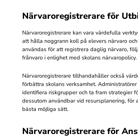
Närvaroregistrerare för Utbi
Närvaroregistrerare kan vara värdefulla verkty
att hålla noggrann koll på elevers närvaro 
användas för att registrera daglig närvaro, föl
frånvaro i enlighet med skolans närvaropolicy.
Närvaroregistrerare tillhandahåller också vär
förbättra skolans verksamhet. Administratörer
identifiera riskgrupper och ta fram strategier 
dessutom användbar vid resursplanering, för a
bästa möjliga sätt.
Närvaroregistrerare för Ans