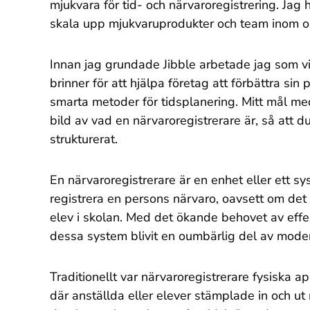
mjukvara för tid- och närvaroregistrering. Jag 
skala upp mjukvaruprodukter och team inom o
Innan jag grundade Jibble arbetade jag som vi
brinner för att hjälpa företag att förbättra sin
smarta metoder för tidsplanering. Mitt mål med
bild av vad en närvaroregistrerare är, så att d
strukturerat.
En närvaroregistrerare är en enhet eller ett 
registrera en persons närvaro, oavsett om det g
elev i skolan. Med det ökande behovet av effe
dessa system blivit en oumbärlig del av mode
Traditionellt var närvaroregistrerare fysiska 
där anställda eller elever stämplade in och u