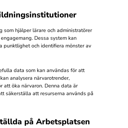
ldningsinstitutioner
g som hjälper lärare och administratörer
och engagemang. Dessa system kan
ja punktlighet och identifiera mönster av
defulla data som kan användas för att
 kan analysera närvarotrender,
för att öka närvaron. Denna data är
tt säkerställa att resurserna används på
tällda på Arbetsplatsen