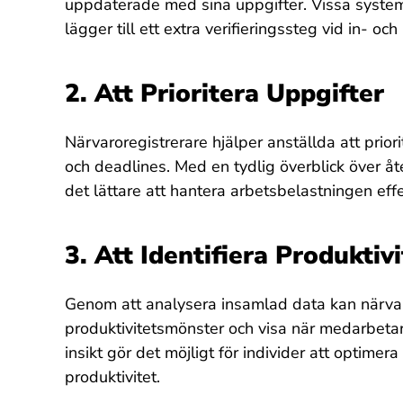
uppdaterade med sina uppgifter. Vissa syst
lägger till ett extra verifieringssteg vid in- oc
2. Att Prioritera Uppgifter
Närvaroregistrerare hjälper anställda att prior
och deadlines. Med en tydlig överblick över åt
det lättare att hantera arbetsbelastningen effek
3. Att Identifiera Produkti
Genom att analysera insamlad data kan närvarore
produktivitetsmönster och visa när medarbeta
insikt gör det möjligt för individer att optime
produktivitet.