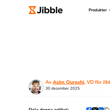
Produkter
Av
Asim Qureshi
, VD för Jib
30 december 2025
Dela denna artikel: