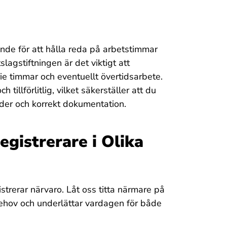
nde för att hålla reda på arbetstimmar
slagstiftningen är det viktigt att
rie timmar och eventuellt övertidsarbete.
tillförlitlig, vilket säkerställer att du
ider och korrekt dokumentation.
gistrerare i Olika
gistrerar närvaro. Låt oss titta närmare på
behov och underlättar vardagen för både