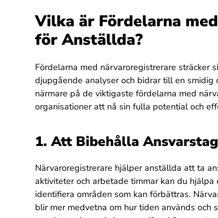
Vilka är Fördelarna med
för Anställda?
Fördelarna med närvaroregistrerare sträcker si
djupgående analyser och bidrar till en smidig o
närmare på de viktigaste fördelarna med närva
organisationer att nå sin fulla potential och ef
1. Att Bibehålla Ansvarsta
Närvaroregistrerare hjälper anställda att ta an
aktiviteter och arbetade timmar kan du hjälpa 
identifiera områden som kan förbättras. Närv
blir mer medvetna om hur tiden används och säk