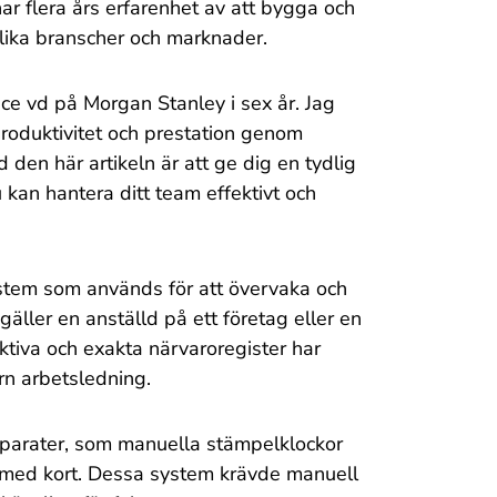
har flera års erfarenhet av att bygga och
lika branscher och marknader.
ce vd på Morgan Stanley i sex år. Jag
 produktivitet och prestation genom
 den här artikeln är att ge dig en tydlig
u kan hantera ditt team effektivt och
system som används för att övervaka och
äller en anställd på ett företag eller en
ktiva och exakta närvaroregister har
rn arbetsledning.
apparater, som manuella stämpelklockor
t med kort. Dessa system krävde manuell