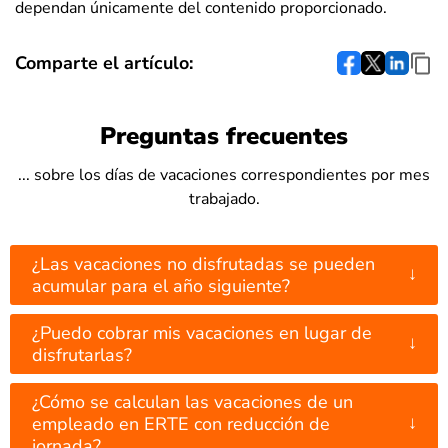
dependan únicamente del contenido proporcionado.
Comparte el artículo:
Preguntas frecuentes
... sobre los días de vacaciones correspondientes por mes
trabajado.
¿Las vacaciones no disfrutadas se pueden
↓
acumular para el año siguiente?
¿Puedo cobrar mis vacaciones en lugar de
↓
disfrutarlas?
¿Cómo se calculan las vacaciones de un
↓
empleado en ERTE con reducción de
jornada?