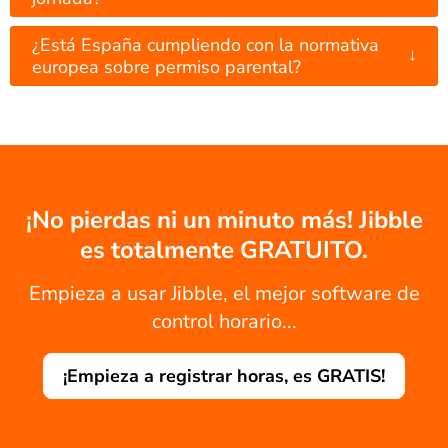
¿Está España cumpliendo con la normativa
↓
europea sobre permiso parental?
¡No pierdas ni un minuto más! Jibble
es totalmente GRATUITO.
Empieza a usar Jibble, el mejor software de
control horario...
¡Empieza a registrar horas, es GRATIS!