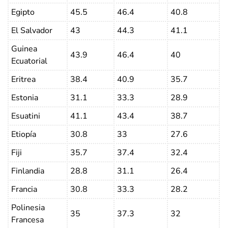
Egipto
45.5
46.4
40.8
El Salvador
43
44.3
41.1
Guinea
43.9
46.4
40
Ecuatorial
Eritrea
38.4
40.9
35.7
Estonia
31.1
33.3
28.9
Esuatini
41.1
43.4
38.7
Etiopía
30.8
33
27.6
Fiji
35.7
37.4
32.4
Finlandia
28.8
31.1
26.4
Francia
30.8
33.3
28.2
Polinesia
35
37.3
32
Francesa