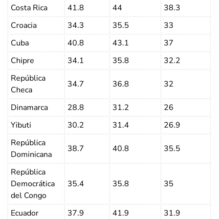
Costa Rica
41.8
44
38.3
Croacia
34.3
35.5
33
Cuba
40.8
43.1
37
Chipre
34.1
35.8
32.2
República
34.7
36.8
32
Checa
Dinamarca
28.8
31.2
26
Yibuti
30.2
31.4
26.9
República
38.7
40.8
35.5
Dominicana
República
Democrática
35.4
35.8
35
del Congo
Ecuador
37.9
41.9
31.9