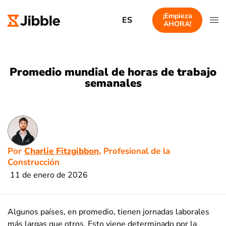
¡Empieza
ES
AHORA!
Promedio mundial de horas de trabajo
semanales
Por
Charlie Fitzgibbon
, Profesional de la
Construcción
11 de enero de 2026
Algunos países, en promedio, tienen jornadas laborales
más largas que otros. Esto viene determinado por la