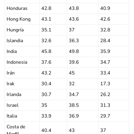
Honduras
42.8
43.8
40.9
Hong Kong
43.1
43.6
42.6
Hungría
35.1
37
32.8
Islandia
32.6
36.3
28.4
India
45.8
49.8
35.9
Indonesia
37.6
39.6
34.7
Irán
43.2
45
33.4
Irak
30.4
32
17.3
Irlanda
30.7
34.7
26.2
Israel
35
38.5
31.3
Italia
33.9
36.9
29.7
Costa de
40.4
43
37
Marfil