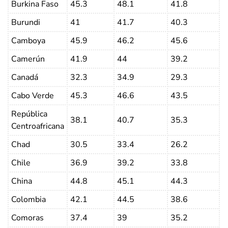
Burkina Faso
45.3
48.1
41.8
Burundi
41
41.7
40.3
Camboya
45.9
46.2
45.6
Camerún
41.9
44
39.2
Canadá
32.3
34.9
29.3
Cabo Verde
45.3
46.6
43.5
República
38.1
40.7
35.3
Centroafricana
Chad
30.5
33.4
26.2
Chile
36.9
39.2
33.8
China
44.8
45.1
44.3
Colombia
42.1
44.5
38.6
Comoras
37.4
39
35.2