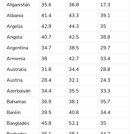
Afganistán
35.6
36.8
17.3
Albania
41.4
43.3
39.1
Argelia
42.9
44.3
35
Angola
40.7
42.5
38.8
Argentina
34.7
38.5
29.7
Armenia
38
42.7
33.4
Australia
31.8
34.4
28.8
Austria
28.4
32.1
24.3
Azerbaiyán
34.4
35.5
33.3
Bahamas
36.9
38.1
35.7
Baréin
39.5
40.8
34.4
Bangladés
45.8
52.1
35
Barbados
36.1
38.1
34.2