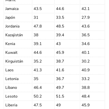
Jamaica
43.5
44.6
42.1
Japón
31
33.5
27.9
Jordania
47.8
48.5
43.6
Kazajistán
38
39.4
36.5
Kenia
39.1
43
34.6
Kuwait
44.6
45.9
40.1
Kirguistán
35.2
38.7
30.2
Laos
41.3
41.6
40.9
Letonia
35
36.7
33.2
Líbano
46.4
49.7
38.8
Lesoto
50.2
51.5
48.4
Liberia
47.5
49
45.9