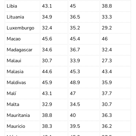
Libia
43.1
45
38.8
Lituania
34.9
36.5
33.3
Luxemburgo
32.4
35.2
29.2
Macao
45.6
45.4
46
Madagascar
34.6
36.7
32.4
Malaui
30.7
33.9
27.3
Malasia
44.6
45.3
43.4
Maldivas
45.9
48.9
35.9
Malí
43.1
47
37.7
Malta
32.9
34.5
30.7
Mauritania
38.8
40
36.3
Mauricio
38.3
39.5
36.2