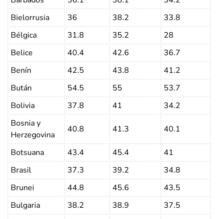
Bielorrusia
36
38.2
33.8
Bélgica
31.8
35.2
28
Belice
40.4
42.6
36.7
Benín
42.5
43.8
41.2
Bután
54.5
55
53.7
Bolivia
37.8
41
34.2
Bosnia y
40.8
41.3
40.1
Herzegovina
Botsuana
43.4
45.4
41
Brasil
37.3
39.2
34.8
Brunei
44.8
45.6
43.5
Bulgaria
38.2
38.9
37.5