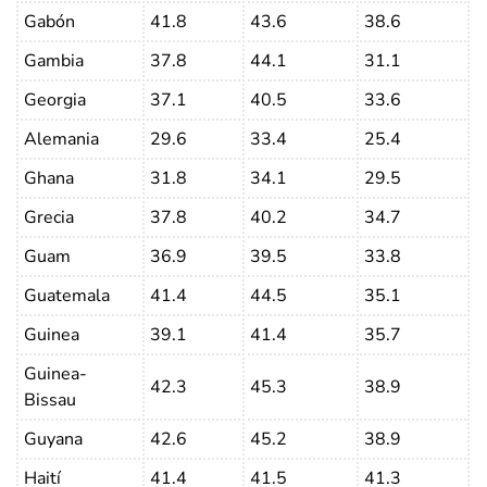
Gabón
41.8
43.6
38.6
Gambia
37.8
44.1
31.1
Georgia
37.1
40.5
33.6
Alemania
29.6
33.4
25.4
Ghana
31.8
34.1
29.5
Grecia
37.8
40.2
34.7
Guam
36.9
39.5
33.8
Guatemala
41.4
44.5
35.1
Guinea
39.1
41.4
35.7
Guinea-
42.3
45.3
38.9
Bissau
Guyana
42.6
45.2
38.9
Haití
41.4
41.5
41.3