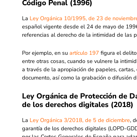
Código Penal (1996)
La
Ley Orgánica 10/1995, de 23 de noviembr
español vigente desde el 24 de mayo de 1996
referencias al derecho de la intimidad de las p
Por ejemplo, en su
artículo 197
figura el delito
entre otras cosas, cuando se vulnere la intimi
a través de la apropiación de papeles, cartas, 
documento, así como la grabación o difusión d
Ley Orgánica de Protección de D
de los derechos digitales (2018)
La
Ley Orgánica 3/2018, de 5 de diciembre
, 
garantía de los derechos digitales (LOPD-GDD
por las Cortes Generales de España para adap