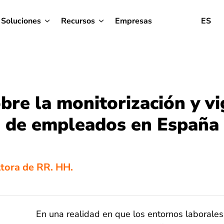
Soluciones
Recursos
Empresas
ES
bre la monitorización y vi
de empleados en España
ltora de RR. HH.
En una realidad en que los entornos laborale