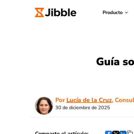
Producto
Guía so
Por
Lucía de la Cruz
, Consu
30 de diciembre de 2025
Comparte el artículo: