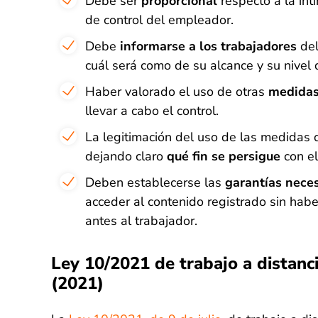
Debe ser
proporcional
respecto a la int
de control del empleador.
Debe
informarse a los trabajadores
del
cuál será como de su alcance y su nivel d
Haber valorado el uso de otras
medidas
llevar a cabo el control.
La legitimación del uso de las medidas d
dejando claro
qué fin se persigue
con el
Deben establecerse las
garantías nece
acceder al contenido registrado sin habe
antes al trabajador.
Ley 10/2021 de trabajo a distanci
(2021)