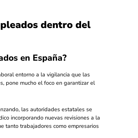
pleados dentro del
leados en España?
oral entorno a la vigilancia que las
 pone mucho el foco en garantizar el
nzando, las autoridades estatales se
ídico incorporando nuevas revisiones a la
ue tanto trabajadores como empresarios