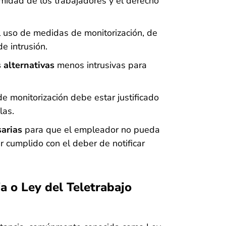
imidad de los trabajadores y el derecho
 uso de medidas de monitorización, de
e intrusión.
 alternativas
menos intrusivas para
e monitorización debe estar justificado
las.
sarias
para que el empleador no pueda
r cumplido con el deber de notificar
a o Ley del Teletrabajo