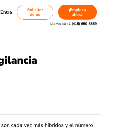
Solicitar
¡Empieza
Entra
demo
ahora!
Llama al:
+1 (415) 650-5859
gilancia
s son cada vez más híbridos y el número