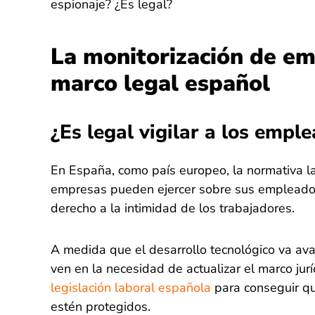
espionaje? ¿Es legal?
La monitorización de em
marco legal español
¿Es legal vigilar a los emp
En España, como país europeo, la normativa lab
empresas pueden ejercer sobre sus empleados,
derecho a la intimidad de los trabajadores.
A medida que el desarrollo tecnológico va ava
ven en la necesidad de actualizar el marco jur
legislación laboral española
par
a conseguir q
estén protegidos.