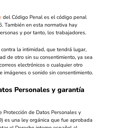
e
del Código Penal es el código penal
. También en esta normativa hay
ersonas y por tanto, los trabajadores.
 contra la intimidad, que tendrá lugar,
dad de otro sin su consentimiento, ya sea
correos electrónicos o cualquier otro
e imágenes o sonido sin consentimiento.
atos Personales y garantía
de Protección de Datos Personales y
) es una ley orgánica que fue aprobada
tar el Derecho interno español al