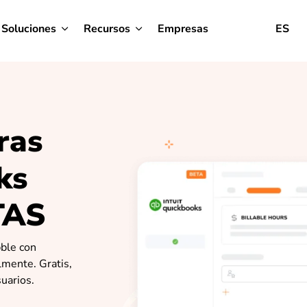
Soluciones
Recursos
Empresas
ES
ras
ks
TAS
bble con
lmente. Gratis,
uarios.