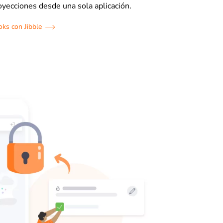
royecciones desde una sola aplicación.
ks con Jibble