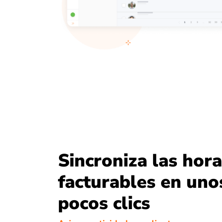
Sincroniza las hor
facturables en uno
pocos clics