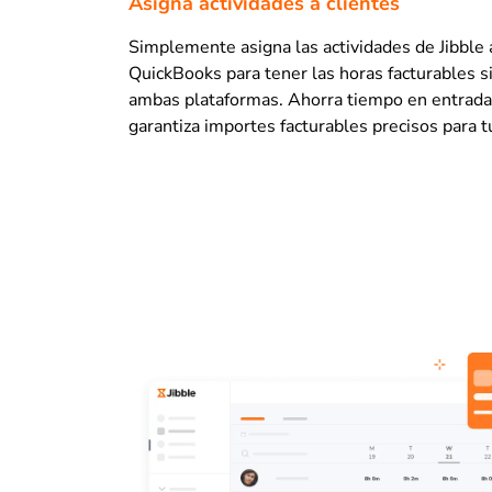
Asigna actividades a clientes
Simplemente asigna las actividades de Jibble a
QuickBooks para tener las horas facturables s
ambas plataformas. Ahorra tiempo en entrad
garantiza importes facturables precisos para 