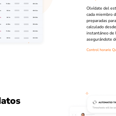
Olvídate del es
cada miembro de
preparadas para
calculado desde
instantáneo de 
asegurándote de
Control horario Q
datos