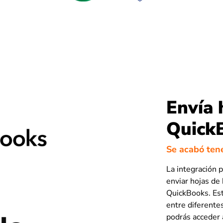
Envía 
QuickB
Se acabó ten
La integración 
enviar hojas de
QuickBooks. Est
entre diferente
podrás acceder 