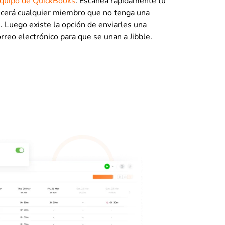
quipo de QuickBooks
. Escanea rápidamente tu
recerá cualquier miembro que no tenga una
. Luego existe la opción de enviarles una
orreo electrónico para que se unan a Jibble.