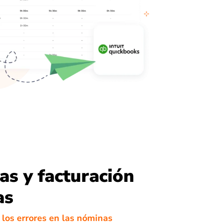
s y facturación
as
los errores en las nóminas