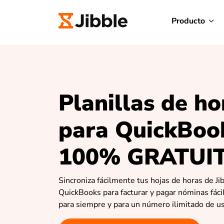
Producto
Planillas de ho
para QuickBoo
100% GRATUI
Sincroniza fácilmente tus hojas de horas de Ji
QuickBooks para facturar y pagar nóminas fáci
para siempre y para un número ilimitado de us