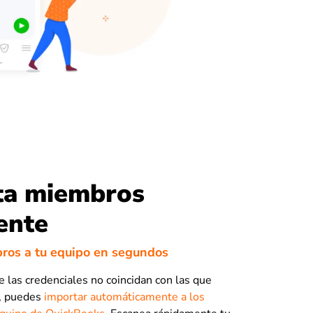
ta miembros
ente
os a tu equipo en segundos
las credenciales no coincidan con las que
e, puedes
importar automáticamente a los