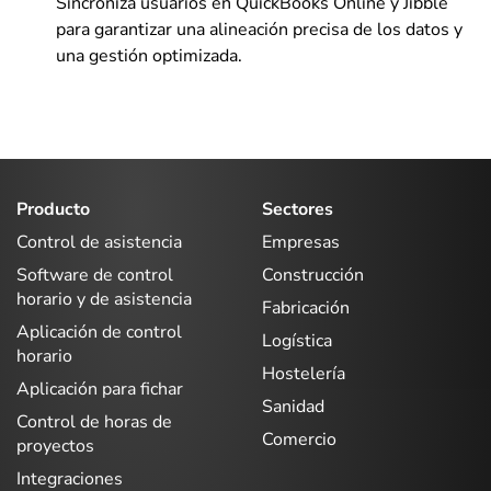
Sincroniza usuarios en QuickBooks Online y Jibble
para garantizar una alineación precisa de los datos y
una gestión optimizada.
Producto
Sectores
Control de asistencia
Empresas
Software de control
Construcción
horario y de asistencia
Fabricación
Aplicación de control
Logística
horario
Hostelería
Aplicación para fichar
Sanidad
Control de horas de
Comercio
proyectos
Integraciones