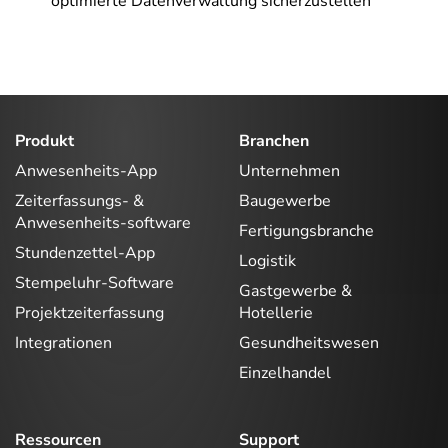
optimierte Datenverwaltung sicherzustellen
Produkt
Branchen
Anwesenheits-App
Unternehmen
Zeiterfassungs- &
Baugewerbe
Anwesenheits-software
Fertigungsbranche
Stundenzettel-App
Logistik
Stempeluhr-Software
Gastgewerbe &
Projektzeiterfassung
Hotellerie
Integrationen
Gesundheitswesen
Einzelhandel
Ressourcen
Support