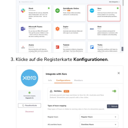
Klicke auf die Registerkarte
Konfigurationen
.