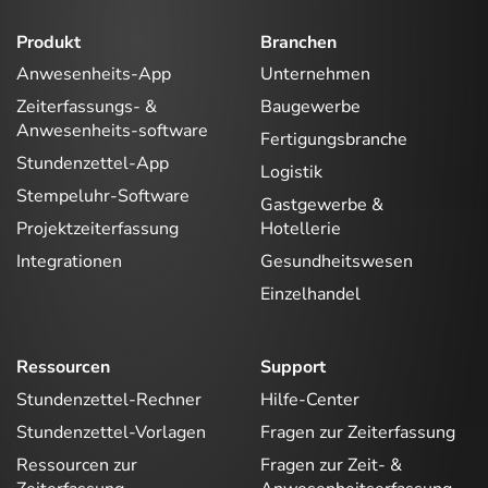
Produkt
Branchen
Anwesenheits-App
Unternehmen
Zeiterfassungs- &
Baugewerbe
Anwesenheits-software
Fertigungsbranche
Stundenzettel-App
Logistik
Stempeluhr-Software
Gastgewerbe &
Projektzeiterfassung
Hotellerie
Integrationen
Gesundheitswesen
Einzelhandel
Ressourcen
Support
Stundenzettel-Rechner
Hilfe-Center
Stundenzettel-Vorlagen
Fragen zur Zeiterfassung
Ressourcen zur
Fragen zur Zeit- &