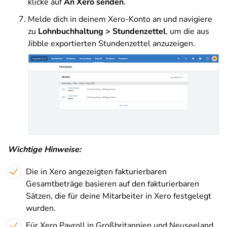
klicke auf
An Xero senden
.
Melde dich in deinem Xero-Konto an und navigiere
zu
Lohnbuchhaltung > Stundenzettel
, um die aus
Jibble exportierten Stundenzettel anzuzeigen.
Wichtige Hinweise:
Die in Xero angezeigten fakturierbaren
Gesamtbeträge basieren auf den fakturierbaren
Sätzen, die für deine Mitarbeiter in Xero festgelegt
wurden.
Für Xero Payroll in Großbritannien und Neuseeland