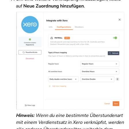
auf
Neue Zuordnung hinzufügen
.
Hinweis:
Wenn du eine bestimmte Überstundenart
mit einem Verdienstsatz in Xero verknüpfst, werden