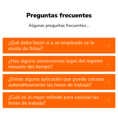
Preguntas frecuentes
Algunas preguntas frecuentes...
¿Qué debo hacer si a un empleado se le
↓
olvida de fichar?
¿Hay alguna consecuencia legal del registro
↓
inexacto del tiempo?
¿Existe alguna aplicación que pueda calcular
↓
automáticamente las horas de trabajo?
¿Cuál es el mejor método para calcular las
↓
horas de trabajo?