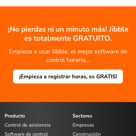
¡No pierdas ni un minuto más! Jibble
es totalmente GRATUITO.
Empieza a usar Jibble, el mejor software de
control horario...
¡Empieza a registrar horas, es GRATIS!
Producto
Sectores
Control de asistencia
Empresas
Software de control
Construcción