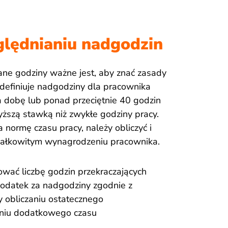
lędnianiu nadgodzin
ane godziny ważne jest, aby znać zasady
definiuje nadgodziny dla pracownika
 dobę lub ponad przeciętnie 40 godzin
ższą stawką niż zwykłe godziny pracy.
 normę czasu pracy, należy obliczyć i
całkowitym wynagrodzeniu pracownika.
ować liczbę godzin przekraczających
odatek za nadgodziny zgodnie z
y obliczaniu ostatecznego
eniu dodatkowego czasu