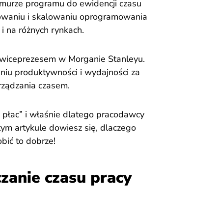
chmurze programu do ewidencji czasu
owaniu i skalowaniu oprogramowania
i na różnych rynkach.
m wiceprezesem w Morganie Stanleyu.
niu produktywności i wydajności za
arządzania czasem.
tę płac” i właśnie dlatego pracodawcy
tym artykule dowiesz się, dlaczego
obić to dobrze!
zanie czasu pracy