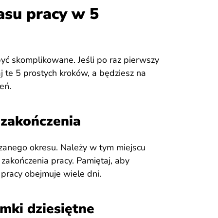
asu pracy w 5
yć skomplikowane. Jeśli po raz pierwszy
j te 5 prostych kroków, a będziesz na
eń.
i zakończenia
czanego okresu. Należy w tym miejscu
 zakończenia pracy. Pamiętaj, aby
 pracy obejmuje wiele dni.
mki dziesiętne