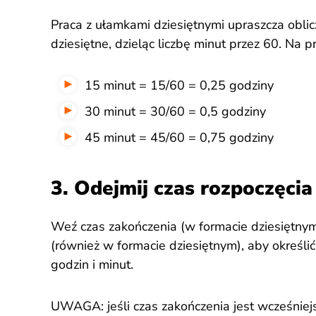
Praca z ułamkami dziesiętnymi upraszcza oblic
dziesiętne, dzieląc liczbę minut przez 60. Na p
15 minut = 15/60 = 0,25 godziny
30 minut = 30/60 = 0,5 godziny
45 minut = 45/60 = 0,75 godziny
3. Odejmij czas rozpoczęci
Weź czas zakończenia (w formacie dziesiętnym)
(również w formacie dziesiętnym), aby określi
godzin i minut.
UWAGA: jeśli czas zakończenia jest wcześniejsz