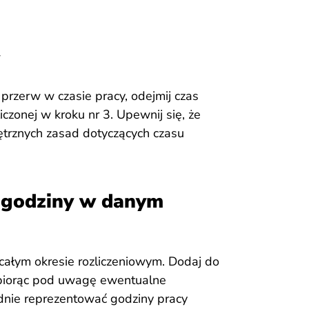
 przerw w czasie pracy, odejmij czas
iczonej w kroku nr 3. Upewnij się, że
trznych zasad dotyczących czasu
e godziny w danym
całym okresie rozliczeniowym. Dodaj do
 biorąc pod uwagę ewentualne
dnie reprezentować godziny pracy