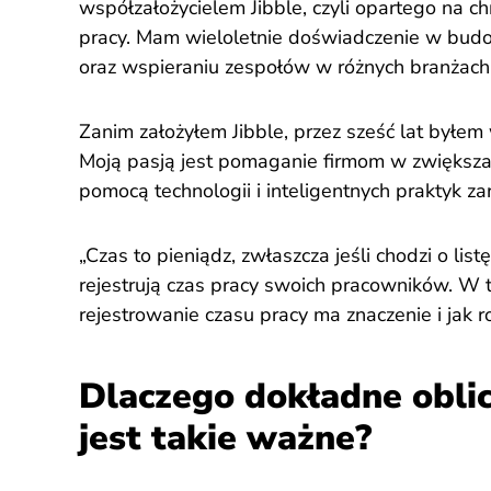
współzałożycielem Jibble, czyli opartego na 
pracy. Mam wieloletnie doświadczenie w bud
oraz wspieraniu zespołów w różnych branżach 
Zanim założyłem Jibble, przez sześć lat byłe
Moją pasją jest pomaganie firmom w zwiększa
pomocą technologii i inteligentnych praktyk z
„Czas to pieniądz, zwłaszcza jeśli chodzi o lis
rejestrują czas pracy swoich pracowników. W 
rejestrowanie czasu pracy ma znaczenie i jak r
Dlaczego dokładne oblic
jest takie ważne?