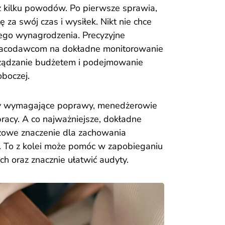
 z kilku powodów. Po pierwsze sprawia,
za swój czas i wysiłek. Nikt nie chce
tego wynagrodzenia. Precyzyjne
pracodawcom na dokładne monitorowanie
rządzanie budżetem i podejmowanie
oboczej.
ry wymagające poprawy, menedżerowie
acy. A co najważniejsze, dokładne
czowe znaczenie dla zachowania
. To z kolei może pomóc w zapobieganiu
 oraz znacznie ułatwić audyty.