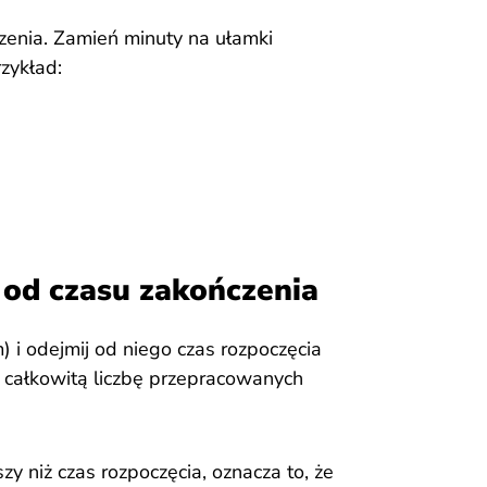
zenia. Zamień minuty na ułamki
rzykład:
a od czasu zakończenia
 i odejmij od niego czas rozpoczęcia
ć całkowitą liczbę przepracowanych
y niż czas rozpoczęcia, oznacza to, że