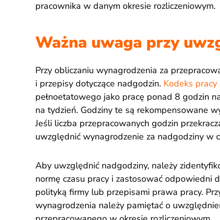
pracownika w danym okresie rozliczeniowym.
Ważna uwaga przy uwzg
Przy obliczaniu wynagrodzenia za przepracow
i przepisy dotyczące nadgodzin.
Kodeks pracy
pełnoetatowego jako pracę ponad 8 godzin na
na tydzień. Godziny te są rekompensowane wy
Jeśli liczba przepracowanych godzin przekracza
uwzględnić wynagrodzenie za nadgodziny w 
Aby uwzględnić nadgodziny, należy zidentyfik
normę czasu pracy i zastosować odpowiedni d
polityką firmy lub przepisami prawa pracy. Prz
wynagrodzenia należy pamiętać o uwzględni
przepracowanego w okresie rozliczeniowym.