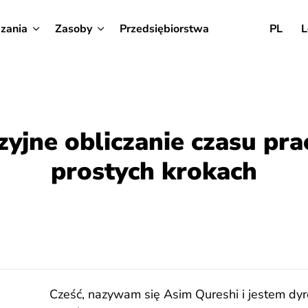
zania
Zasoby
Przedsiębiorstwa
PL
L
zyjne obliczanie czasu pra
prostych krokach
Cześć, nazywam się Asim Qureshi i jestem dy