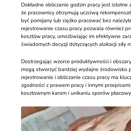
Dokładne obliczanie godzin pracy jest istotne
że pracownicy otrzymują uczciwą rekompensatę 
być pomijany lub ciężko pracować bez należy
rejestrowanie czasu pracy pozwala również 
kosztów pracy, umożliwiając im efektywne za
świadomych decyzji dotyczących alokacji siły r
Dostrzegając wzorce produktywności i obsza
mogą stworzyć bardziej wydajne środowisko pr
rejestrowanie i obliczanie czasu pracy ma klu
zgodności z prawem pracy i innymi przepisami
kosztownym karom i unikaniu sporów płacowych