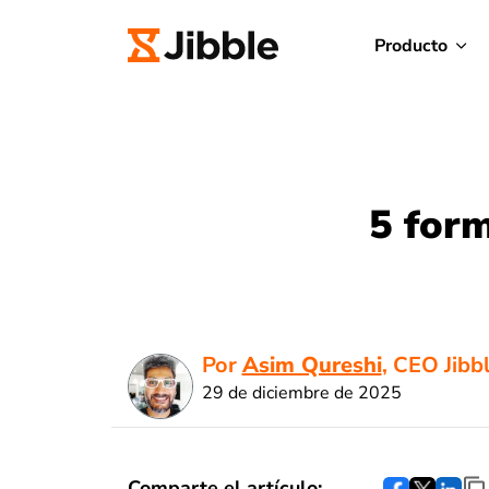
Producto
5 form
Por
Asim Qureshi
, CEO Jibb
29 de diciembre de 2025
Comparte el artículo: