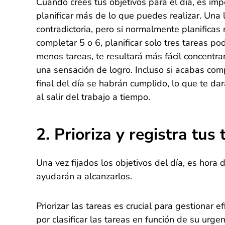
Cuando crees tus objetivos para el día, es imp
planificar más de lo que puedes realizar. Una 
contradictoria, pero si normalmente planificas
completar 5 o 6, planificar solo tres tareas po
menos tareas, te resultará más fácil concentra
una sensación de logro. Incluso si acabas comp
final del día se habrán cumplido, lo que te da
al salir del trabajo a tiempo.
2. Prioriza y registra tus
Una vez fijados los objetivos del día, es hora 
ayudarán a alcanzarlos.
Priorizar las tareas es crucial para gestionar 
por clasificar las tareas en función de su urg