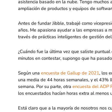
asistencia basado en la nube. Tengo muchos a
ampliación de productos y equipos de softwar
Antes de fundar Jibble, trabajé como vicepres
años. Me apasiona ayudar a las empresas a me
través de prácticas inteligentes de gestión del
¿Cuándo fue la última vez que saliste puntual
minutos en contestar, supongo que ha pasad
Según una
encuesta de Gallup de 2021
, los 
una media de 44 horas semanales, y el 43% l
semana. Por su parte, otra
encuesta del ADP R
los encuestados hacían horas extra al menos 
Está claro que a la mayoría de nosotros nos cue