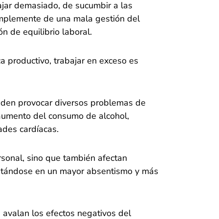
ajar demasiado, de sucumbir a las
simplemente de una mala gestión del
n de equilibrio laboral.
 productivo, trabajar en exceso es
ueden provocar diversos problemas de
aumento del consumo de alcohol,
ades cardíacas.
rsonal, sino que también afectan
estándose en un mayor absentismo y más
 avalan los efectos negativos del