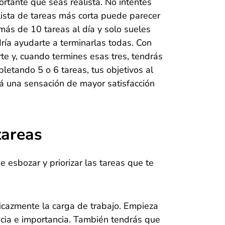
ortante que seas realista. No intentes
lista de tareas más corta puede parecer
 más de 10 tareas al día y solo sueles
dría ayudarte a terminarlas todas. Con
rte y, cuando termines esas tres, tendrás
letando 5 o 6 tareas, tus objetivos al
rá una sensación de mayor satisfacción
 tareas
de esbozar y priorizar las tareas que te
eficazmente la carga de trabajo. Empieza
encia e importancia. También tendrás que