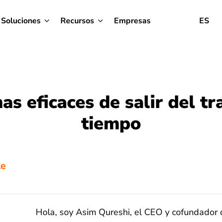
Soluciones
Recursos
Empresas
ES
as eficaces de salir del tr
tiempo
le
Hola, soy Asim Qureshi, el CEO y cofundador d