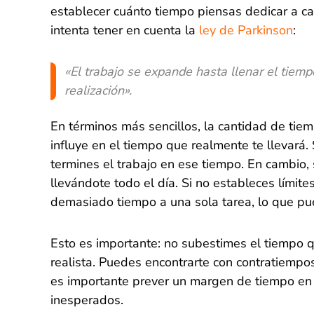
establecer cuánto tiempo piensas dedicar a ca
intenta tener en cuenta la
ley de Parkinson
:
«El trabajo se expande hasta llenar el tiem
realización».
En términos más sencillos, la cantidad de tie
influye en el tiempo que realmente te llevará.
termines el trabajo en ese tiempo. En cambio, s
llevándote todo el día. Si no estableces límite
demasiado tiempo a una sola tarea, lo que pue
Esto es importante: no subestimes el tiempo q
realista. Puedes encontrarte con contratiempos
es importante prever un margen de tiempo en t
inesperados.