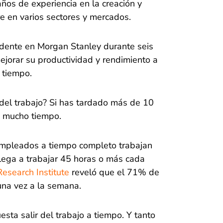
ños de experiencia en la creación y
e en varios sectores y mercados.
idente en Morgan Stanley durante seis
jorar su productividad y rendimiento a
 tiempo.
 del trabajo? Si has tardado más de 10
o mucho tiempo.
empleados a tiempo completo trabajan
lega a trabajar 45 horas o más cada
esearch Institute
reveló que el 71% de
una vez a la semana.
sta salir del trabajo a tiempo. Y tanto