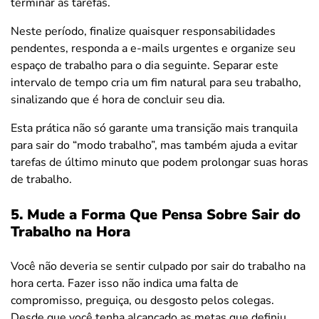
terminar as tarefas.
Neste período, finalize quaisquer responsabilidades
pendentes, responda a e-mails urgentes e organize seu
espaço de trabalho para o dia seguinte. Separar este
intervalo de tempo cria um fim natural para seu trabalho,
sinalizando que é hora de concluir seu dia.
Esta prática não só garante uma transição mais tranquila
para sair do “modo trabalho”, mas também ajuda a evitar
tarefas de último minuto que podem prolongar suas horas
de trabalho.
5. Mude a Forma Que Pensa Sobre Sair do
Trabalho na Hora
Você não deveria se sentir culpado por sair do trabalho na
hora certa. Fazer isso não indica uma falta de
compromisso, preguiça, ou desgosto pelos colegas.
Desde que você tenha alcançado as metas que definiu