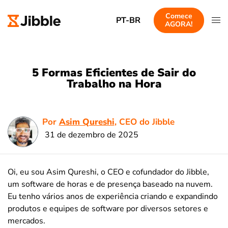
Comece
PT-BR
AGORA!
5 Formas Eficientes de Sair do
Trabalho na Hora
Por
Asim Qureshi
, CEO do Jibble
31 de dezembro de 2025
Oi, eu sou Asim Qureshi, o CEO e cofundador do Jibble,
um software de horas e de presença baseado na nuvem.
Eu tenho vários anos de experiência criando e expandindo
produtos e equipes de software por diversos setores e
mercados.