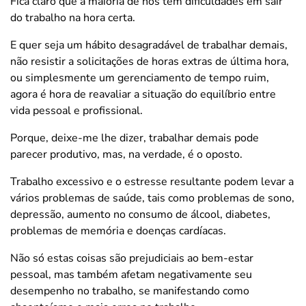
Fica claro que a maioria de nós tem dificuldades em sair
do trabalho na hora certa.
E quer seja um hábito desagradável de trabalhar demais,
não resistir a solicitações de horas extras de última hora,
ou simplesmente um gerenciamento de tempo ruim,
agora é hora de reavaliar a situação do equilíbrio entre
vida pessoal e profissional.
Porque, deixe-me lhe dizer, trabalhar demais pode
parecer produtivo, mas, na verdade, é o oposto.
Trabalho excessivo e o estresse resultante podem levar a
vários problemas de saúde, tais como problemas de sono,
depressão, aumento no consumo de álcool, diabetes,
problemas de memória e doenças cardíacas.
Não só estas coisas são prejudiciais ao bem-estar
pessoal, mas também afetam negativamente seu
desempenho no trabalho, se manifestando como