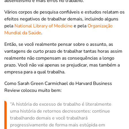
absenteísmo e mais erros no trabalho.
Vários corpos de pesquisa confiáveis e estudos relatam os
efeitos negativos de trabalhar demais, incluindo alguns
pela
National Library of Medicine
e pela
Organização
Mundial da Saúde
.
Então, se você realmente pensar sobre o assunto, as
vantagens de curto prazo de trabalhar tantas horas assim
realmente não compensam as consequências a longo
prazo. Você não vai apenas se prejudicar, mas também a
empresa para a qual trabalha.
Como Sarah Green Carmichael do Harvard Business
Review colocou muito bem:
“A história do excesso de trabalho é literalmente
uma história de retornos decrescentes: continue
trabalhando demais e você trabalhará
progressivamente de forma mais estúpida em