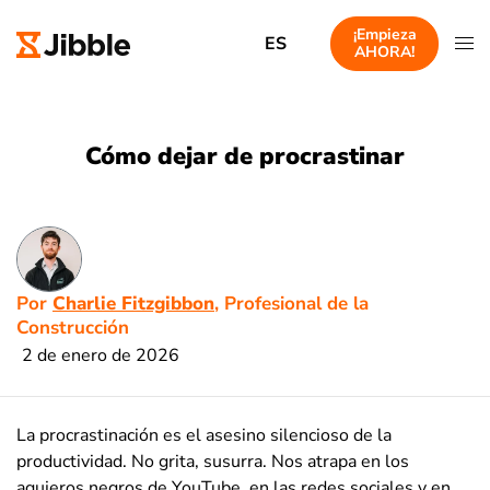
¡Empieza
ES
AHORA!
Cómo dejar de procrastinar
Por
Charlie Fitzgibbon
, Profesional de la
Construcción
2 de enero de 2026
La procrastinación es el asesino silencioso de la
productividad. No grita, susurra. Nos atrapa en los
agujeros negros de YouTube, en las redes sociales y en