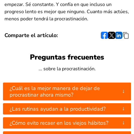
empezar. Sé constante. Y confía en que incluso un
progreso lento es mejor que ninguno. Cuanto más actúes,
menos poder tendrá la procrastinación.
Comparte el artículo:
Preguntas frecuentes
... sobre la procrastinación.
¿Cuál es la mejor manera de dejar de
↓
procrastinar ahora mismo?
↓
¿Las rutinas ayudan a la productividad?
↓
¿Cómo evito recaer en los viejos hábitos?