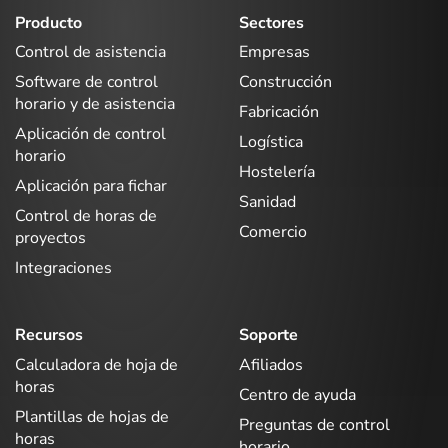
Producto
Sectores
Control de asistencia
Empresas
Software de control
Construcción
horario y de asistencia
Fabricación
Aplicación de control
Logística
horario
Hostelería
Aplicación para fichar
Sanidad
Control de horas de
Comercio
proyectos
Integraciones
Recursos
Soporte
Calculadora de hoja de
Afiliados
horas
Centro de ayuda
Plantillas de hojas de
Preguntas de control
horas
horario