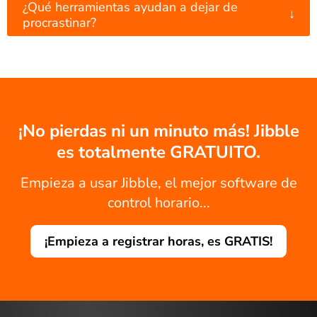
¿Qué herramientas ayudan a dejar de
↓
procrastinar?
¡No pierdas ni un minuto más! Jibble
es totalmente GRATUITO.
Empieza a usar Jibble, el mejor software de
control horario...
¡Empieza a registrar horas, es GRATIS!