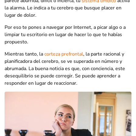
parece aburrida, difícil o incierta, tu
sistema límbico
activa
la alarma. Le indica a tu cerebro que busque placer en
lugar de dolor.
Por eso te pones a navegar por Internet, a picar algo o a
limpiar tu escritorio en lugar de hacer lo que te habías
propuesto.
Mientras tanto, la
corteza prefrontal
, la parte racional y
planificadora del cerebro, se ve superada en número y
abrumada. La buena noticia es que, con conciencia, este
desequilibrio se puede corregir. Se puede aprender a
responder en lugar de reaccionar.