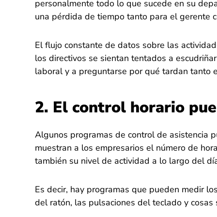
personalmente todo lo que sucede en su depar
una pérdida de tiempo tanto para el gerente 
El flujo constante de datos sobre las activi
los directivos se sientan tentados a escudriñ
laboral y a preguntarse por qué tardan tanto en
2. El control horario pu
Algunos programas de control de asistencia p
muestran a los empresarios el número de hor
también su nivel de actividad a lo largo del día
Es decir, hay programas que pueden medir los 
del ratón, las pulsaciones del teclado y cosas 