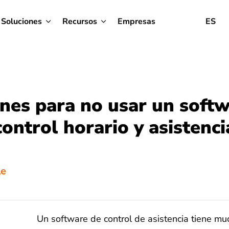
Soluciones
Recursos
Empresas
ES
nes para no usar un soft
control horario y asistenci
le
Un software de control de asistencia tiene m