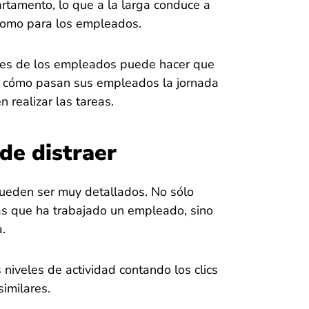
tamento, lo que a la larga conduce a
como para los empleados.
dades de los empleados puede hacer que
ar cómo pasan sus empleados la jornada
 realizar las tareas.
ede distraer
ueden ser muy detallados. No sólo
as que ha trabajado un empleado, sino
.
niveles de actividad contando los clics
similares.