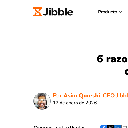
Producto
6 razo
Por
Asim Qureshi
, CEO Jibb
12 de enero de 2026
Comparte el artículo: