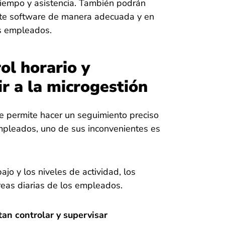
 tiempo y asistencia. También podrán
ste software de manera adecuada y en
us empleados.
ol horario y
r a la microgestión
e permite hacer un seguimiento preciso
mpleados, uno de sus inconvenientes es
ajo y los niveles de actividad, los
reas diarias de los empleados.
tan controlar y supervisar