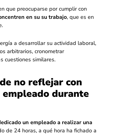
nen que preocuparse por cumplir con
oncentren en su su trabajo
, que es en
e.
ergía a desarrollar su actividad laboral,
s arbitrarios, cronometrar
s cuestiones similares.
de no reflejar con
n empleado durante
dedicado un empleado a realizar una
do de 24 horas, a qué hora ha fichado a