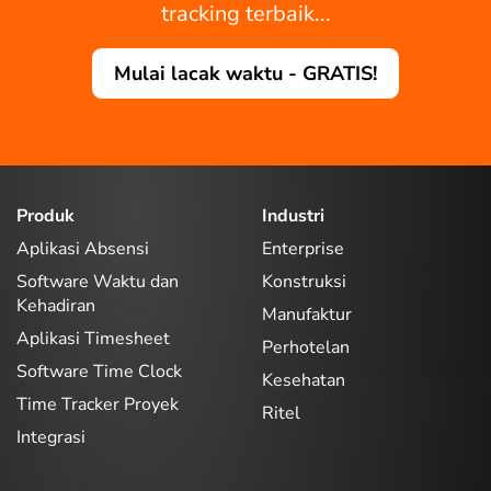
tracking terbaik...
Mulai lacak waktu - GRATIS!
Produk
Industri
Aplikasi Absensi
Enterprise
Software Waktu dan
Konstruksi
Kehadiran
Manufaktur
Aplikasi Timesheet
Perhotelan
Software Time Clock
Kesehatan
Time Tracker Proyek
Ritel
Integrasi