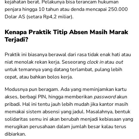
kejahatan berat. Pelakunya bisa terancam hukuman
penjara hingga 10 tahun atau denda mencapai 250.000
Dolar AS (setara Rp4,2 miliar).
Kenapa Praktik Titip Absen Masih Marak
Terjadi?
Praktik ini biasanya berawal dari rasa tidak enak hati atau
niat menolak rekan kerja. Seseorang
clock in
atau
out
untuk temannya yang datang terlambat, pulang lebih
cepat, atau bahkan bolos kerja.
Modusnya pun beragam. Ada yang meminjamkan kartu
akses, berbagi PIN, hingga memberikan
password
akun
pribadi. Hal ini tentu jauh lebih mudah jika kantor masih
memakai sistem absensi yang jadul. Masalahnya, bentuk
solidaritas semu ini akan berubah menjadi kebiasaan yang
merugikan perusahaan dalam jumlah besar kalau terus
dibiarkan.