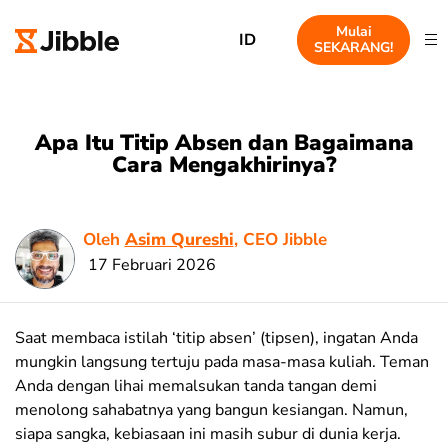
Mulai
ID
SEKARANG!
Apa Itu Titip Absen dan Bagaimana
Cara Mengakhirinya?
Oleh
Asim Qureshi
, CEO Jibble
17 Februari 2026
Saat membaca istilah ‘titip absen’ (tipsen), ingatan Anda
mungkin langsung tertuju pada masa-masa kuliah. Teman
Anda dengan lihai memalsukan tanda tangan demi
menolong sahabatnya yang bangun kesiangan. Namun,
siapa sangka, kebiasaan ini masih subur di dunia kerja.