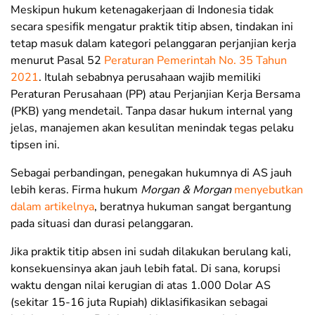
Meskipun hukum ketenagakerjaan di Indonesia tidak
secara spesifik mengatur praktik titip absen, tindakan ini
tetap masuk dalam kategori pelanggaran perjanjian kerja
menurut Pasal 52
Peraturan Pemerintah No. 35 Tahun
2021
. Itulah sebabnya perusahaan wajib memiliki
Peraturan Perusahaan (PP) atau Perjanjian Kerja Bersama
(PKB) yang mendetail. Tanpa dasar hukum internal yang
jelas, manajemen akan kesulitan menindak tegas pelaku
tipsen ini.
Sebagai perbandingan, penegakan hukumnya di AS jauh
lebih keras. Firma hukum
Morgan & Morgan
menyebutkan
dalam artikelnya
, beratnya hukuman sangat bergantung
pada situasi dan durasi pelanggaran.
Jika praktik titip absen ini sudah dilakukan berulang kali,
konsekuensinya akan jauh lebih fatal. Di sana, korupsi
waktu dengan nilai kerugian di atas 1.000 Dolar AS
(sekitar 15-16 juta Rupiah) diklasifikasikan sebagai