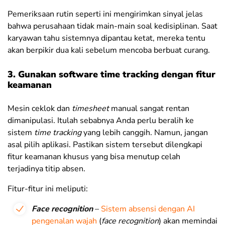
Pemeriksaan rutin seperti ini mengirimkan sinyal jelas
bahwa perusahaan tidak main-main soal kedisiplinan.
Saat
karyawan tahu sistemnya dipantau ketat, mereka tentu
akan berpikir dua kali sebelum mencoba berbuat curang.
3. Gunakan software time tracking dengan fitur
keamanan
Mesin ceklok dan
timesheet
manual sangat rentan
dimanipulasi. Itulah sebabnya Anda perlu beralih ke
sistem
time tracking
yang lebih canggih. Namun, jangan
asal pilih aplikasi. Pastikan sistem tersebut dilengkapi
fitur keamanan khusus yang bisa menutup celah
terjadinya titip absen.
Fitur-fitur ini meliputi:
Face recognition
–
Sistem absensi dengan AI
pengenalan wajah
(
face recognition
) akan memindai