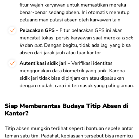
fitur wajah karyawan untuk memastikan mereka
benar-benar sedang absen. Ini otomatis menutup
peluang manipulasi absen oleh karyawan lain.
Pelacakan GPS
– Fitur pelacakan GPS ini akan
mencatat lokasi persis karyawan saat mereka
clock
in
dan
out
. Dengan begitu, tidak ada lagi yang bisa
absen dari jarak jauh atau luar kantor.
Autentikasi sidik jari
– Verifikasi identitas
menggunakan data biometrik yang unik. Karena
sidik jari tidak bisa dipinjamkan atau dipalsukan
dengan mudah, cara ini termasuk yang paling aman.
Siap Memberantas Budaya Titip Absen di
Kantor?
Titip absen mungkin terlihat seperti bantuan sepele antar
teman satu tim. Padahal, kebiasaan tersebut bisa memicu