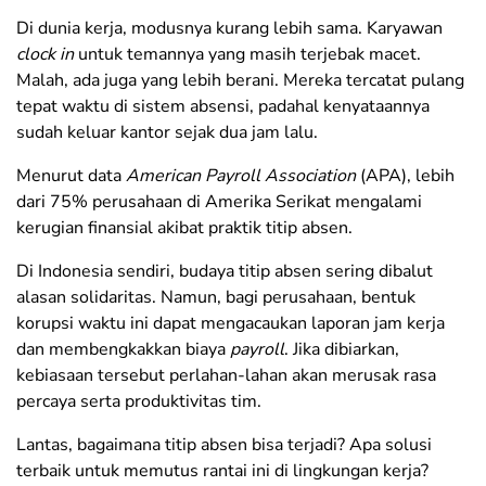
Di dunia kerja, modusnya kurang lebih sama. Karyawan
clock in
untuk temannya yang masih terjebak macet.
Malah, ada juga yang lebih berani. Mereka tercatat pulang
tepat waktu di sistem absensi, padahal kenyataannya
sudah keluar kantor sejak dua jam lalu.
Menurut data
American Payroll Association
(APA), lebih
dari 75% perusahaan di Amerika Serikat mengalami
kerugian finansial akibat praktik titip absen.
Di Indonesia sendiri, budaya titip absen sering dibalut
alasan solidaritas. Namun, bagi perusahaan, bentuk
korupsi waktu ini dapat mengacaukan laporan jam kerja
dan membengkakkan biaya
payroll
. Jika dibiarkan,
kebiasaan tersebut perlahan-lahan akan merusak rasa
percaya serta produktivitas tim.
Lantas, bagaimana titip absen bisa terjadi? Apa solusi
terbaik untuk memutus rantai ini di lingkungan kerja?