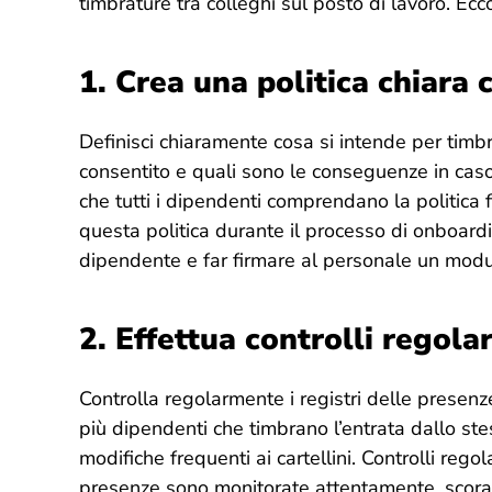
timbrature tra colleghi sul posto di lavoro. Ec
1.
Crea una politica chiara 
Definisci chiaramente cosa si intende per timbr
consentito e quali sono le conseguenze in caso 
che tutti i dipendenti comprendano la politica 
questa politica durante il processo di onboard
dipendente e far firmare al personale un modul
2.
Effettua controlli regolar
Controlla regolarmente i registri delle presenz
più dipendenti che timbrano l’entrata dallo ste
modifiche frequenti ai cartellini. Controlli rego
presenze sono monitorate attentamente, scoragg