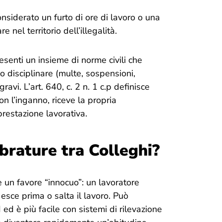
onsiderato un furto di ore di lavoro o una
e nel territorio dell’illegalità.
resenti un insieme di norme civili che
o disciplinare (multe, sospensioni,
ravi. L’art. 640, c. 2 n. 1 c.p definisce
on l’inganno, riceve la propria
restazione lavorativa.
rature tra Colleghi?
e un favore “innocuo”: un lavoratore
, esce prima o salta il lavoro. Può
 è più facile con sistemi di rilevazione