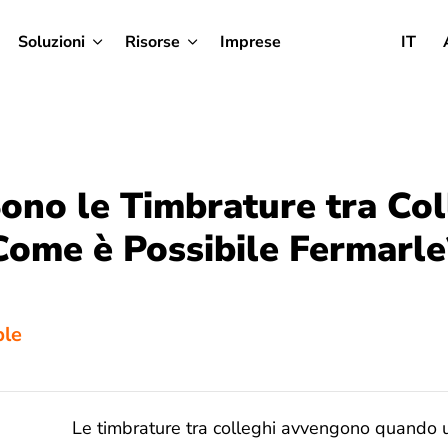
Soluzioni
Risorse
Imprese
IT
ono le Timbrature tra Col
Come è Possibile Fermarle
ble
Le timbrature tra colleghi avvengono quando un