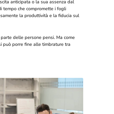
uscita anticipata o la sua assenza dal
 di tempo che compromette i fogli
osamente la produttività e la fiducia sul
 parte delle persone pensi. Ma come
 può porre fine alle timbrature tra