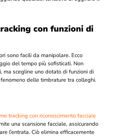
racking con funzioni di
tori sono facili da manipolare. Ecco
gio del tempo più sofisticati. Non
i, ma scegline uno dotato di funzioni di
 fenomeno delle timbrature tra colleghi.
time tracking con riconoscimento facciale
mite una scansione facciale, assicurando
re l’entrata. Ciò elimina efficacemente