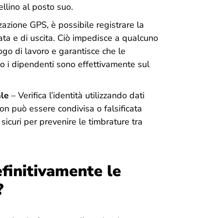
tellino al posto suo.
zzazione GPS, è possibile registrare la
ata e di uscita. Ciò impedisce a qualcuno
ogo di lavoro e garantisce che le
 i dipendenti sono effettivamente sul
ale
– Verifica l’identità utilizzando dati
non può essere condivisa o falsificata
icuri per prevenire le timbrature tra
finitivamente le
?