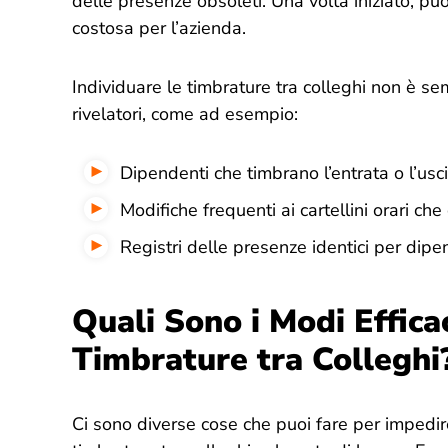
delle presenze obsoleti. Una volta iniziato, p
costosa per l’azienda.
Individuare le timbrature tra colleghi non è se
rivelatori, come ad esempio:
Dipendenti che timbrano l’entrata o l’us
Modifiche frequenti ai cartellini orari c
Registri delle presenze identici per dipe
Quali Sono i Modi Effica
Timbrature tra Colleghi
Ci sono diverse cose che puoi fare per impedi