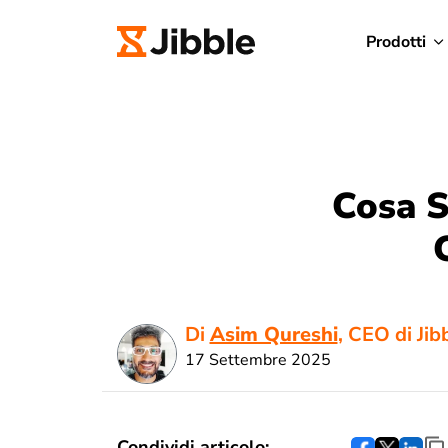
Prodotti
Cosa S
Di
Asim Qureshi
, CEO di Jib
17 Settembre 2025
Condividi articolo: