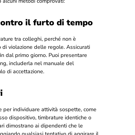
co alcuni metodi comprovati:
contro il furto di tempo
ature tra colleghi, perché non è
di violazione delle regole. Assicurati
fin dal primo giorno. Puoi presentare
ing, includerla nel manuale del
o di accettazione.
i
e per individuare attività sospette, come
sso dispositivo, timbrature identiche o
lari dimostrano ai dipendenti che le
iando qualsiasi tentativo di aggirare il