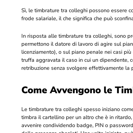
Sì, le timbrature tra colleghi possono essere c
frode salariale, il che significa che può sconfinar
In risposta alle timbrature tra colleghi, sono p
permettono il datore di lavoro di agire sul pian
licenziamento), o sul piano penale nei casi più g
truffa aggravata il caso in cui un dipendente, c
retribuzione senza svolgere effettivamente la p
Come Avvengono le Timb
Le timbrature tra colleghi spesso iniziano com
timbra il cartellino per un altro che è in ritardo
avvenire condividendo badge, PIN o password ed