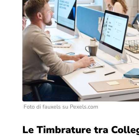
Foto di fauxels su Pexels.com
Le Timbrature tra Colleg