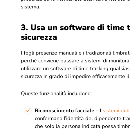
sistema.
3.
Usa un software di time t
sicurezza
I fogli presenze manuali e i tradizionali timbra
perché conviene passare a sistemi di monitorag
utilizzare un software di time tracking qualsias
sicurezza in grado di impedire efficacemente il
Queste funzionalità includono:
Riconoscimento facciale
– I
sistemi di 
confermano l’identità del dipendente tra
che solo la persona indicata possa timbra