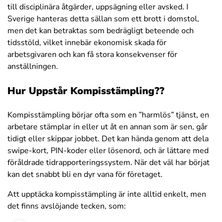
till disciplinära åtgärder, uppsägning eller avsked. I
Sverige hanteras detta sällan som ett brott i domstol,
men det kan betraktas som bedrägligt beteende och
tidsstöld, vilket innebär ekonomisk skada för
arbetsgivaren och kan få stora konsekvenser för
anställningen.
Hur Uppstår Kompisstämpling??
Kompisstämpling börjar ofta som en ”harmlös” tjänst, en
arbetare stämplar in eller ut åt en annan som är sen, går
tidigt eller skippar jobbet. Det kan hända genom att dela
swipe-kort, PIN-koder eller lösenord, och är lättare med
föråldrade tidrapporteringssystem. När det väl har börjat
kan det snabbt bli en dyr vana för företaget.
Att upptäcka kompisstämpling är inte alltid enkelt, men
det finns avslöjande tecken, som: