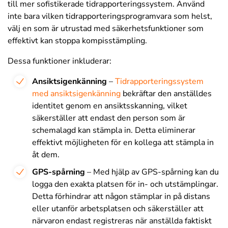
till mer sofistikerade tidrapporteringssystem. Använd
inte bara vilken tidrapporteringsprogramvara som helst,
välj en som är utrustad med säkerhetsfunktioner som
effektivt kan stoppa kompisstämpling.
Dessa funktioner inkluderar:
Ansiktsigenkänning
–
Tidrapporteringssystem
med ansiktsigenkänning
bekräftar den anställdes
identitet genom en ansiktsskanning, vilket
säkerställer att endast den person som är
schemalagd kan stämpla in. Detta eliminerar
effektivt möjligheten för en kollega att stämpla in
åt dem.
GPS-spårning
– Med hjälp av GPS-spårning kan du
logga den exakta platsen för in- och utstämplingar.
Detta förhindrar att någon stämplar in på distans
eller utanför arbetsplatsen och säkerställer att
närvaron endast registreras när anställda faktiskt