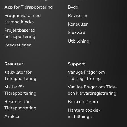
App för Tidrapportering
Bygg
Programvara med
Revisorer
stämpelklocka
Konsulter
Projektbaserad
Sjukvård
tidrapportering
Utbildning
Integrationer
Resurser
Support
Kalkylator för
Vanliga Frågor om
Tidrapportering
Tidsregistrering
Mallar för
Vanliga Frågor om Tids-
Tidrapportering
och Närvaroregistrering
Resurser för
Boka en Demo
Tidrapportering
Hantera cookie-
Artiklar
inställningar