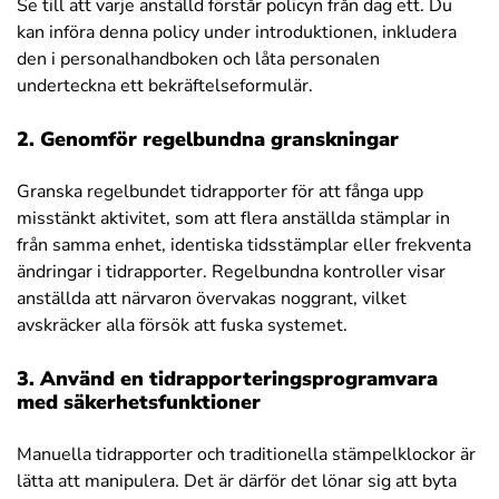
Se till att varje anställd förstår policyn från dag ett. Du
kan införa denna policy under introduktionen, inkludera
den i personalhandboken och låta personalen
underteckna ett bekräftelseformulär.
2. Genomför regelbundna granskningar
Granska regelbundet tidrapporter för att fånga upp
misstänkt aktivitet, som att flera anställda stämplar in
från samma enhet, identiska tidsstämplar eller frekventa
ändringar i tidrapporter. Regelbundna kontroller visar
anställda att närvaron övervakas noggrant, vilket
avskräcker alla försök att fuska systemet.
3. Använd en tidrapporteringsprogramvara
med säkerhetsfunktioner
Manuella tidrapporter och traditionella stämpelklockor är
lätta att manipulera. Det är därför det lönar sig att byta