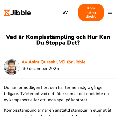
Kom
SV
igång
direkt!
Vad är Kompisstämpling och Hur Kan
Du Stoppa Det?
Av
Asim Qureshi
, VD för Jibble
30 december 2025
Du har förmodligen hört den här termen några gånger
tidigare. Tvärtemot vad det låter som är det dock inte en
ny kampsport eller ett udda spel på kontoret.
Kompisstämpling är när en anställd stämplar in eller ut åt