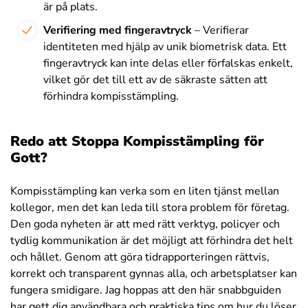
är på plats.
Verifiering med fingeravtryck
– Verifierar
identiteten med hjälp av unik biometrisk data. Ett
fingeravtryck kan inte delas eller förfalskas enkelt,
vilket gör det till ett av de säkraste sätten att
förhindra kompisstämpling.
Redo att Stoppa Kompisstämpling för
Gott?
Kompisstämpling kan verka som en liten tjänst mellan
kollegor, men det kan leda till stora problem för företag.
Den goda nyheten är att med rätt verktyg, policyer och
tydlig kommunikation är det möjligt att förhindra det helt
och hållet. Genom att göra tidrapporteringen rättvis,
korrekt och transparent gynnas alla, och arbetsplatser kan
fungera smidigare. Jag hoppas att den här snabbguiden
har gett dig användbara och praktiska tips om hur du löser